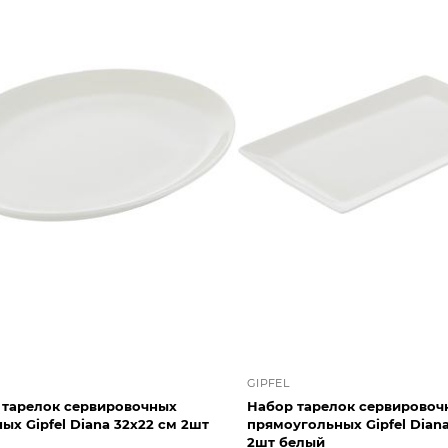
GIPFEL
 тарелок сервировочных
Набор тарелок сервировоч
ipfel Diana 32х22 см 2шт
прямоугольных Gipfel Diana
2шт белый