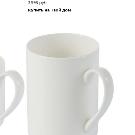
3 999 руб.
Купить на Твой дом