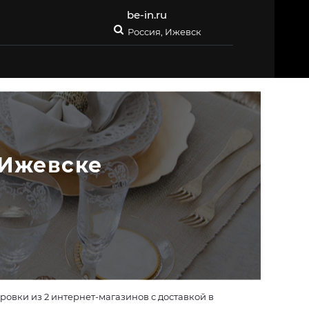
be-in.ru
Россия, Ижевск
 Ижевске
овки из 2 интернет-магазинов с доставкой в