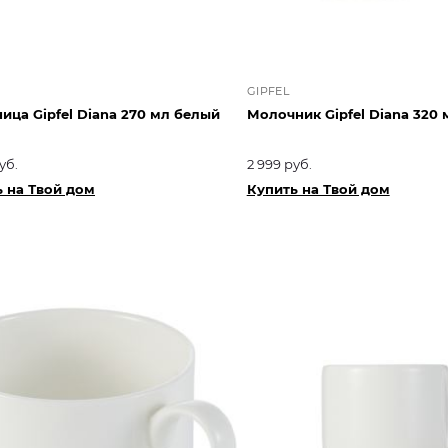
GIPFEL
ица Gipfel Diana 270 мл белый
Молочник Gipfel Diana 320
уб.
2 999 руб.
 на Твой дом
Купить на Твой дом