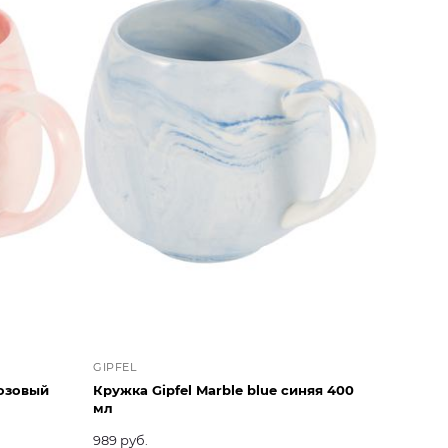
GIPFEL
розовый
Кружка Gipfel Marble blue синяя 400
мл
989 руб.