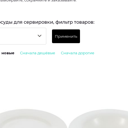
 Выбирайте, сохраняйте и заказывайте.
осуды для сервировки, фильтр товаров:
Применить
а новые
Сначала дешёвые
Сначала дорогие