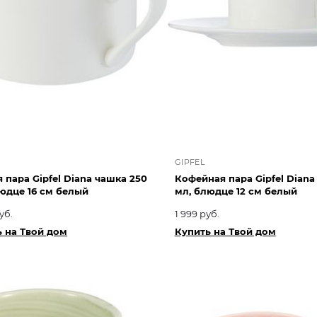
GIPFEL
 пара Gipfel Diana чашка 250
Кофейная пара Gipfel Diana
юдце 16 см белый
мл, блюдце 12 см белый
уб.
1 999 руб.
 на Твой дом
Купить на Твой дом