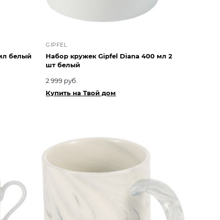
GIPFEL
 мл белый
Набор кружек Gipfel Diana 400 мл 2
шт белый
2 999 руб.
Купить на Твой дом