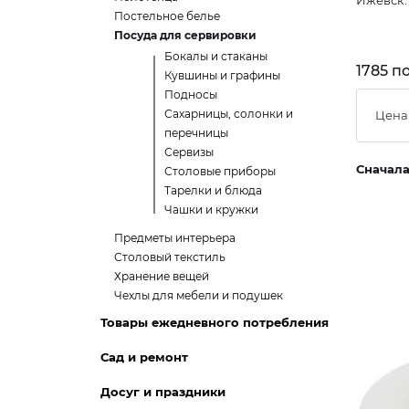
Ижевск.
Постельное белье
Посуда для сервировки
Бокалы и стаканы
1785 п
Кувшины и графины
Подносы
Сахарницы, солонки и
Цена
перечницы
Сервизы
Сначал
Столовые приборы
Тарелки и блюда
Чашки и кружки
Предметы интерьера
Столовый текстиль
Хранение вещей
Чехлы для мебели и подушек
Товары ежедневного потребления
Сад и ремонт
Досуг и праздники