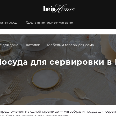
ать город
Сделать интернет-магазин
е для дома
Каталог
Мебель и товары для дома
Посуда для сервировки в
предложения на одной странице — мы собрали посуда для сервир