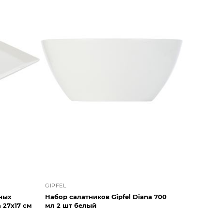
GIPFEL
ных
Набор салатников Gipfel Diana 700
 27х17 см
мл 2 шт белый