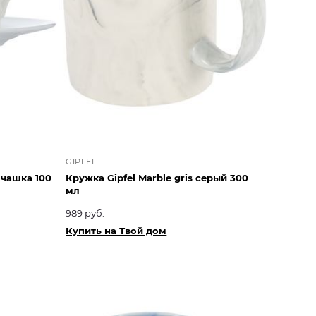
GIPFEL
 чашка 100
Кружка Gipfel Marble gris серый 300
мл
989 руб.
Купить на Твой дом