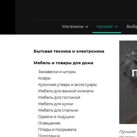
Перейти
к
содержимому
Магазины
Каталог
Выбр
Бытовая техника и электроника
Вс
Мебель и товары для дома
Занавески и шторы
Ковры
Кухонная утварь и аксессуары
Мебель для ванной комнаты
Мебель для гостиной
Мебель для кухни
Мебель для спальни
Одеяла и подушки
Освещение
Пледы и покрывала
Лучшие 
Полотенца