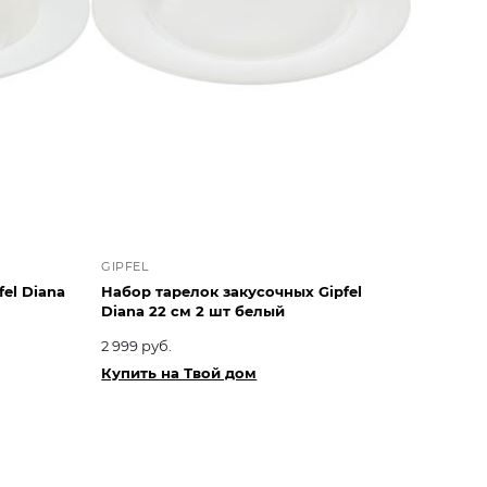
GIPFEL
el Diana
Набор тарелок закусочных Gipfel
Diana 22 см 2 шт белый
2 999 руб.
Купить на Твой дом