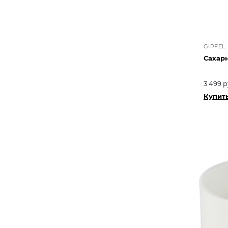
GIPFEL
Сахарн
3 499 р
Купить