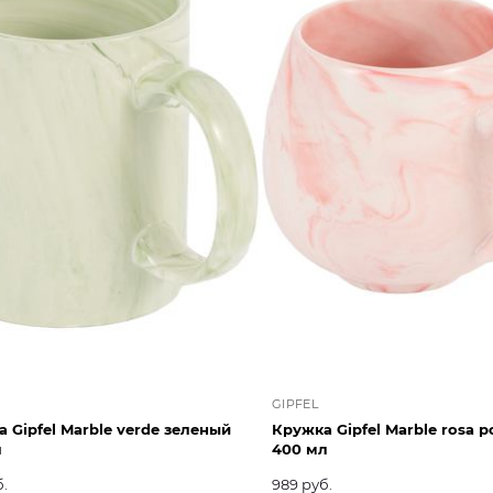
GIPFEL
 Gipfel Marble verde зеленый
Кружка Gipfel Marble rosa 
л
400 мл
б.
989 руб.