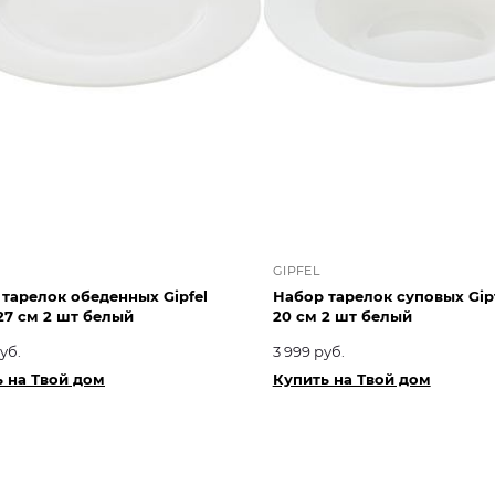
GIPFEL
тарелок обеденных Gipfel
Набор тарелок суповых Gipf
27 см 2 шт белый
20 см 2 шт белый
уб.
3 999 руб.
 на Твой дом
Купить на Твой дом