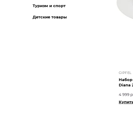
Туризм и спорт
Детские товары
GIPFEL
Набор 
Diana 
4 999 р
Купить