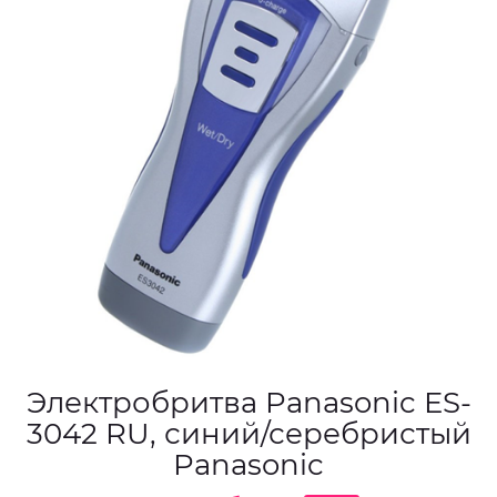
Электробритва Panasonic ES-
3042 RU, синий/серебристый
Panasonic