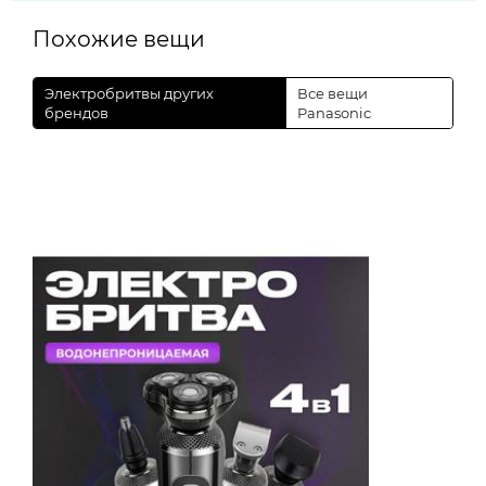
Похожие вещи
Электробритвы других
Все вещи
брендов
Panasonic