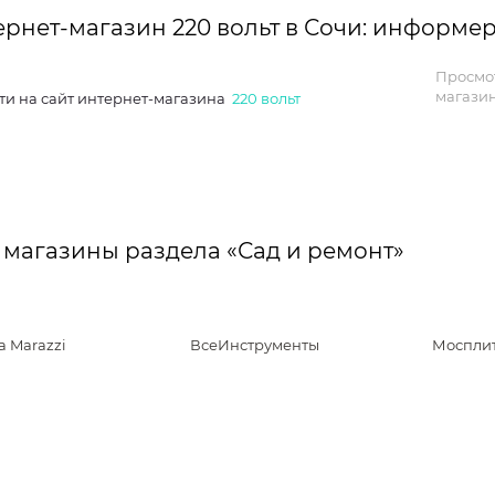
ернет-магазин 220 вольт в Сочи: информе
Просмо
магазин
ти на сайт интернет-магазина
220 вольт
 магазины раздела «Сад и ремонт»
 Marazzi
ВсеИнструменты
Моспли