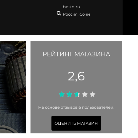
be-in.ru
Россия, Сочи
РЕЙТИНГ МАГАЗИНА
2,6
На основе отзывов 6 пользователей.
ОЦЕНИТЬ МАГАЗИН