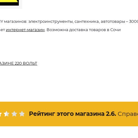
IY магазинов: электроинструменты, сантехника, автотовары – 300
ает
интернет-магазин
. Возможна доставка товаров в Сочи
АЗИНЕ 220 ВОЛЬТ
Рейтинг этого магазина
2.6
.
Справ