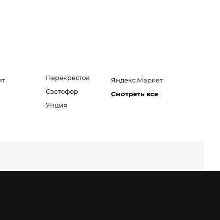
Перекресток
ит
Яндекс.Маркет
Светофор
Смотреть все
Унция