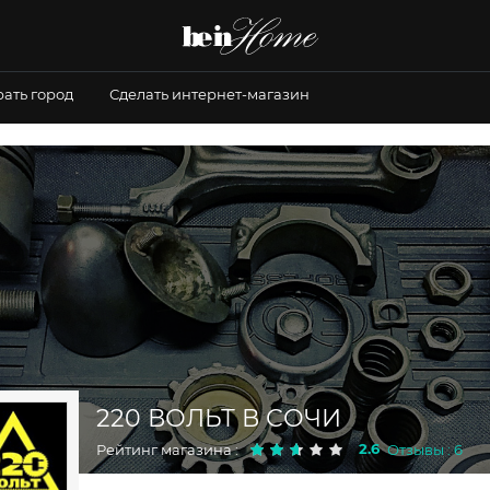
ать город
Сделать интернет-магазин
220 ВОЛЬТ В СОЧИ
2.6
Рейтинг магазина :
Отзывы : 6