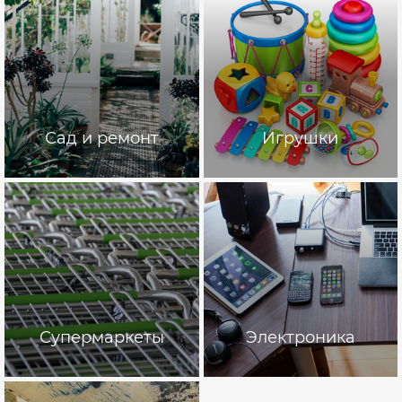
Сад и ремонт
Игрушки
Супермаркеты
Электроника