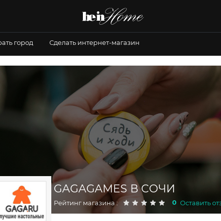
ать город
Сделать интернет-магазин
GAGAGAMES В СОЧИ
0
Рейтинг магазина :
Оставить от