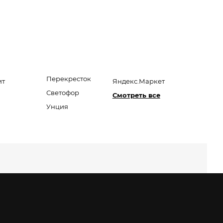
Перекресток
ит
Яндекс.Маркет
Светофор
Смотреть все
Унция