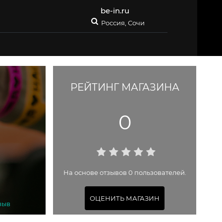
be-in.ru
Россия, Сочи
РЕЙТИНГ МАГАЗИНА
0
На основе отзывов 0 пользователей.
ОЦЕНИТЬ МАГАЗИН
зыв