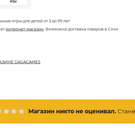
ьные игры для детей от 3 до 99 лет
ает
интернет-магазин
. Возможна доставка товаров в Сочи
АЗИНЕ GAGAGAMES
Магазин никто не оценивал
.
Стан