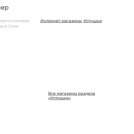
мер
треть похожие
Интернет-магазины
,
Игрушки
ы в Сочи:
Все магазины раздела
«Игрушки»