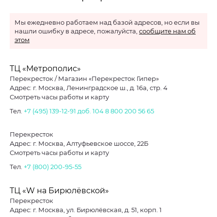
Мы ежедневно работаем над базой адресов, но если вы
нашли ошибку в адресе, пожалуйста,
сообщите нам об
этом
ТЦ «Метрополис»
Перекресток / Магазин «Перекресток Гипер»
Адрес: г. Москва, Ленинградское ш., д. 16а, стр. 4
Смотреть часы работы и карту
Тел.
+7 (495) 139-12-91 доб. 104
8 800 200 56 65
Перекресток
Адрес: г. Москва, Алтуфьевское шоссе, 22Б
Смотреть часы работы и карту
Тел.
+7 (800) 200-95-55
ТЦ «W на Бирюлёвской»
Перекресток
Адрес: г. Москва, ул. Бирюлёвская, д. 51, корп. 1