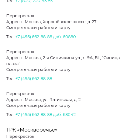
Тел.
+7 (800) 200-95-55
Перекресток
Адрес: г. Москва, Хорошёвское шоссе, д. 27
Смотреть часы работы и карту
Тел.
+7 (495) 662-88-88
доб. 60880
Перекресток
Адрес: г. Москва, 2-я Синичкина ул., д. 9А, БЦ "Синица
плаза"
Смотреть часы работы и карту
Тел.
+7 (495) 662-88-88
Перекресток
Адрес: г. Москва, ул. Ялтинская, д. 2
Смотреть часы работы и карту
Тел.
+7 (495) 662-88-88
доб. 68042
ТРК «Москворечье»
Перекресток