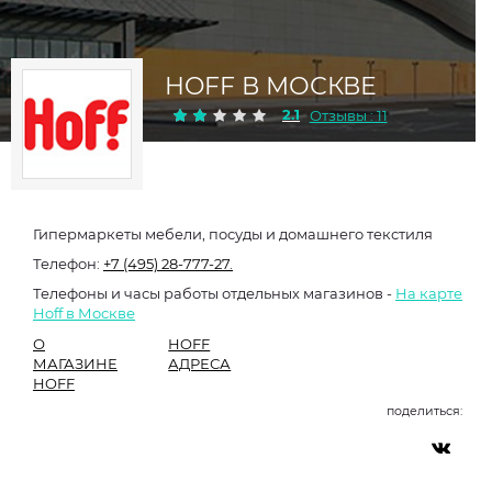
HOFF В МОСКВЕ
2.1
Отзывы : 11
Гипермаркеты мебели, посуды и домашнего текстиля
Телефон:
+7 (495) 28-777-27.
Телефоны и часы работы отдельных магазинов -
На карте
Hoff в Москве
О
HOFF
МАГАЗИНЕ
АДРЕСА
HOFF
поделиться: