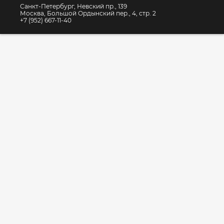
Санкт-Петербург, Невский пр., 139
Москва, Большой Ордынский пер., 4, стр. 2
+7 (952) 667-11-40