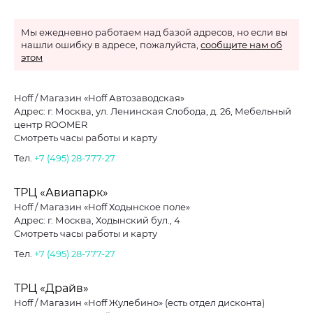
Мы ежедневно работаем над базой адресов, но если вы
нашли ошибку в адресе, пожалуйста,
сообщите нам об
этом
Hoff / Магазин «Hoff Автозаводская»
Адрес: г. Москва, ул. Ленинская Слобода, д. 26, Мебельный
центр ROOMER
Смотреть часы работы и карту
Тел.
+7 (495) 28-777-27
ТРЦ «Авиапарк»
Hoff / Магазин «Hoff Ходынское поле»
Адрес: г. Москва, Ходынский бул., 4
Смотреть часы работы и карту
Тел.
+7 (495) 28-777-27
ТРЦ «Драйв»
Hoff / Магазин «Hoff Жулебино» (есть отдел дисконта)