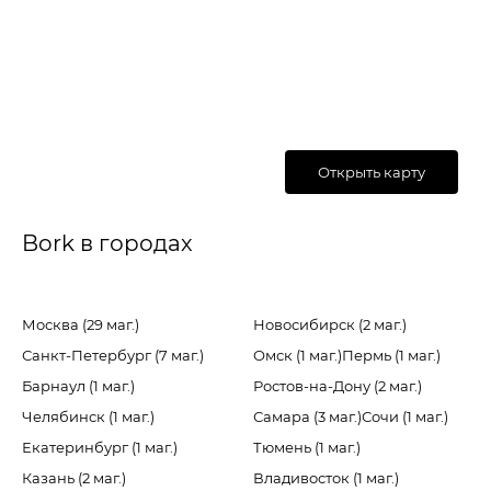
Открыть карту
Bork в городах
Москва (29 маг.)
Новосибирск (2 маг.)
Санкт-Петербург (7 маг.)
Омск (1 маг.)
Пермь (1 маг.)
Барнаул (1 маг.)
Ростов-на-Дону (2 маг.)
Челябинск (1 маг.)
Самара (3 маг.)
Сочи (1 маг.)
Екатеринбург (1 маг.)
Тюмень (1 маг.)
Казань (2 маг.)
Владивосток (1 маг.)