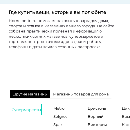
Где купить вещи, которые вы полюбите
Home.be-in.ru помогает находить товары для дома,
спорта и отдыха в магазинах вашего города. На сайте
собрана практически полезная информация о
нескольких сотнях магазинов, супермаркетов и
торговых центров: точные адреса, часы работы,
телефоны и даты начала сезонных распродаж.
Другие магазины
Магазины товаров для дома
Metro
Бристоль
Дик
Супермаркеты
Selgros
Верный
Ерм
Spar
Виктория
Кан