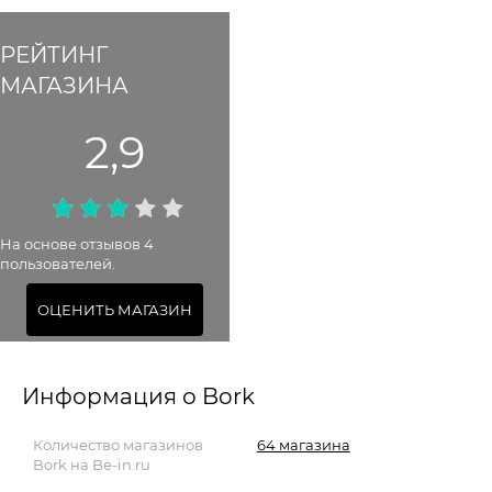
РЕЙТИНГ
МАГАЗИНА
2,9
На основе отзывов 4
пользователей.
ОЦЕНИТЬ МАГАЗИН
Информация о Bork
Количество магазинов
64 магазина
Bork на Be-in.ru