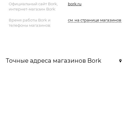
Официальный сайт Bork,
bork.ru
интернет-магазин Bork:
Время работы Bork и
см. на странице магазинов
телефоны магазинов:
Точные адреса магазинов Bork