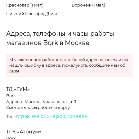
Краснодар (1 маг.)
Воронеж (1 маг.)
Нижний Новгород (1 маг.)
Адреса, телефоны и часы работы
магазинов Bork в Москве
Мы ежедневно работаем над базой адресов, но если вы
нашли ошибку в адресе, пожалуйста,
сообщите нам об
этом
ТД «ГУМ»
Bork
Адрес: г. Москва, Красная пл., д. 3
Смотреть часы работы и карту
Тел.
+7 (968) 999-05-55
8 (800) 500 88 99
ТРК «Атриум»
Bork