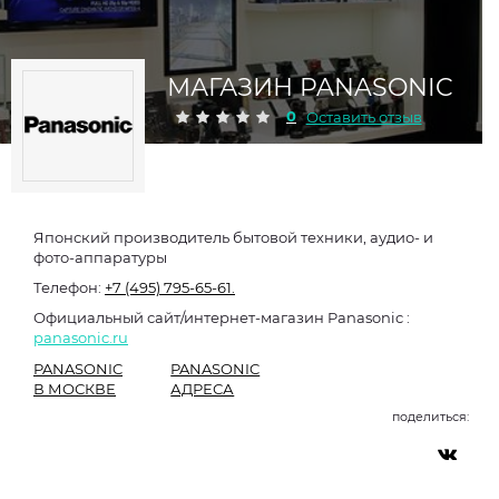
МАГАЗИН PANASONIC
0
Оставить отзыв
Японский производитель бытовой техники, аудио- и
фото-аппаратуры
Телефон:
+7 (495) 795-65-61.
Официальный сайт/интернет-магазин Panasonic :
panasonic.ru
PANASONIC
PANASONIC
В МОСКВЕ
АДРЕСА
поделиться: