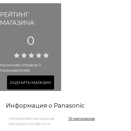
РЕЙТИНГ
МАГАЗИНА
0
На основе отзывов 0
пользователей.
ОЦЕНИТЬ МАГАЗИН
Информация о Panasonic
Количество магазинов
10 магазинов
Panasonic на Be-in.ru