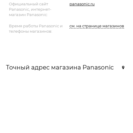
Официальный сайт
panasonic.ru
Panasonic, интернет-
магазин Panasonic:
Время работы Panasonic и
см. на странице магазинов
телефоны магазинов:
Точный адрес магазина Panasonic