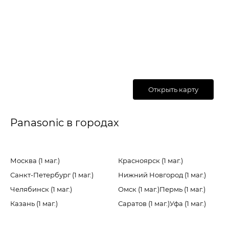
Открыть карту
Panasonic в городах
Москва (1 маг.)
Красноярск (1 маг.)
Санкт-Петербург (1 маг.)
Нижний Новгород (1 маг.)
Челябинск (1 маг.)
Омск (1 маг.)
Пермь (1 маг.)
Казань (1 маг.)
Саратов (1 маг.)
Уфа (1 маг.)