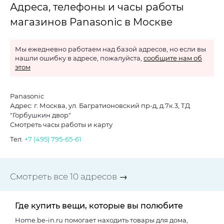
Адреса, телефоны и часы работы
магазинов Panasonic в Москве
Мы ежедневно работаем над базой адресов, но если вы
нашли ошибку в адресе, пожалуйста,
сообщите нам об
этом
Panasonic
Адрес: г. Москва, ул. Багратионовский пр-д, д.7к.3, ТД
"Горбушкин двор"
Смотреть часы работы и карту
Тел.
+7 (495) 795-65-61
Смотреть все 10 адресов →
Где купить вещи, которые вы полюбите
Home.be-in.ru помогает находить товары для дома,