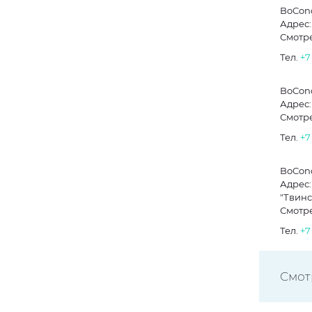
BoCon
Адрес:
Смотре
Тел.
+7
BoCon
Адрес:
Смотре
Тел.
+7
BoCon
Адрес:
"Твинс
Смотре
Тел.
+7
Смот