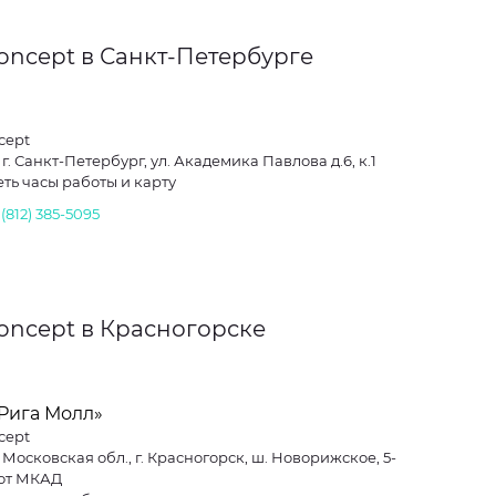
oncept в Санкт-Петербурге
cept
 г. Санкт-Петербург, ул. Академика Павлова д.6, к.1
ть часы работы и карту
 (812) 385-5095
oncept в Красногорске
«Рига Молл»
cept
 Московская обл., г. Красногорск, ш. Новорижское, 5-
 от МКАД