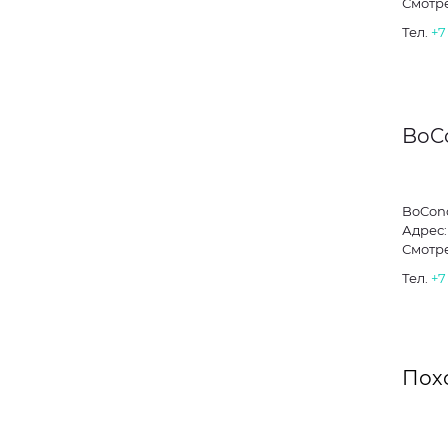
Смотре
Тел.
+7
BoC
BoCon
Адрес:
Смотре
Тел.
+7
Пох