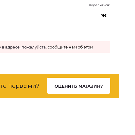
поделиться:
 в адресе, пожалуйста,
сообщите нам об этом
ете первыми?
ОЦЕНИТЬ МАГАЗИН?