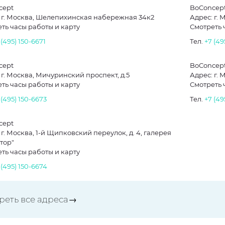
cept
BoConcep
 г. Москва, Шелепихинская набережная 34к2
Адрес: г. 
ть часы работы и карту
Смотреть 
 (495) 150-6671
Тел.
+7 (49
cept
BoConcep
 г. Москва, Мичуринский проспект, д.5
Адрес: г. 
ть часы работы и карту
Смотреть 
 (495) 150-6673
Тел.
+7 (49
cept
 г. Москва, 1-й Щипковский переулок, д. 4, галерея
тор"
ть часы работы и карту
 (495) 150-6674
реть все адреса→