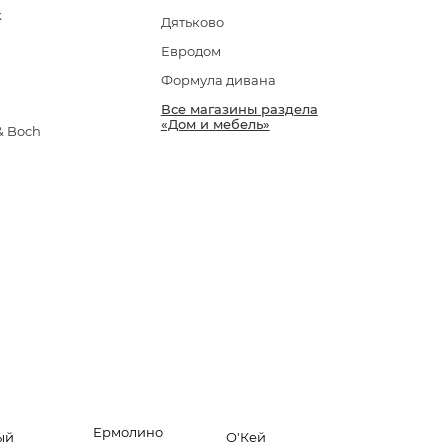
k
Дятьково
Евродом
Формула дивана
Все магазины раздела
«Дом и мебель»
 & Boch
Ермолино
ый
О'Кей