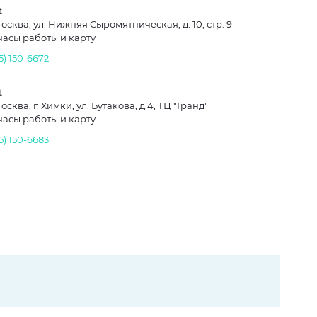
t
Москва, ул. Нижняя Сыромятническая, д. 10, стр. 9
часы работы и карту
5) 150-6672
t
Москва, г. Химки, ул. Бутакова, д.4, ТЦ "Гранд"
часы работы и карту
5) 150-6683