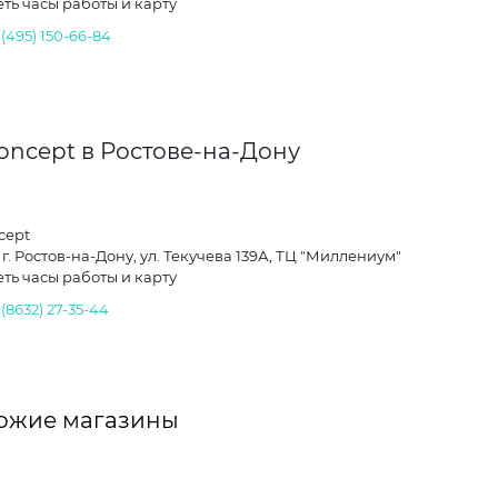
ть часы работы и карту
 (495) 150-66-84
oncept в Ростове-на-Дону
cept
 г. Ростов-на-Дону, ул. Текучева 139А, ТЦ "Миллениум"
ть часы работы и карту
 (8632) 27-35-44
ожие магазины