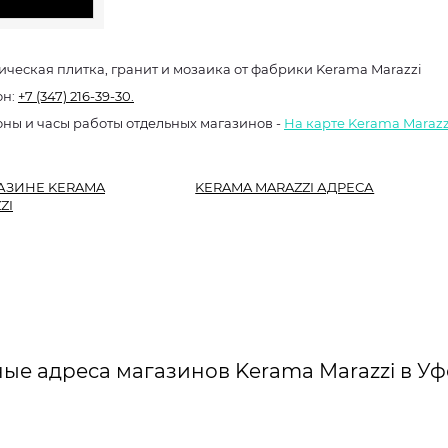
ческая плитка, гранит и мозаика от фабрики Kerama Marazzi
он:
+7 (347) 216-39-30.
ны и часы работы отдельных магазинов -
На карте Kerama Marazz
АЗИНЕ KERAMA
KERAMA MARAZZI АДРЕСА
ZI
ые адреса магазинов Kerama Marazzi в Уф