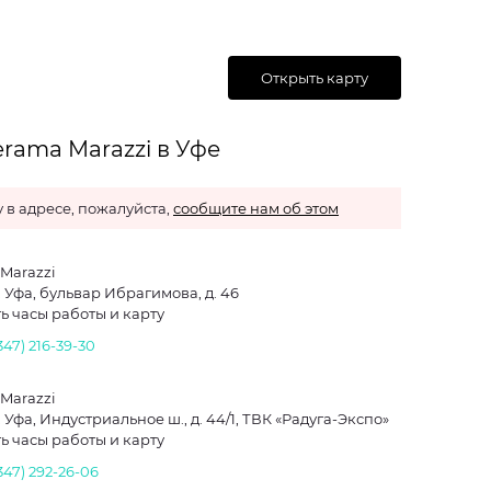
Открыть карту
rama Marazzi в Уфе
 в адресе, пожалуйста,
сообщите нам об этом
Marazzi
. Уфа, бульвар Ибрагимова, д. 46
ь часы работы и карту
347) 216-39-30
Marazzi
. Уфа, Индустриальное ш., д. 44/1, ТВК «Радуга-Экспо»
ь часы работы и карту
347) 292-26-06