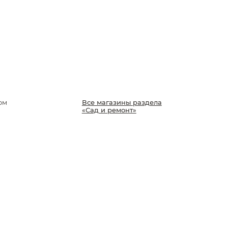
ом
Все магазины раздела
«Сад и ремонт»