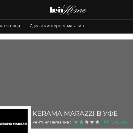
ать город
Сделать интернет-магазин
KERAMA MARAZZI В УФЕ
2.2
Рейтинг магазина :
Отзывы : 1