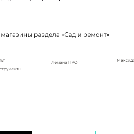
 магазины раздела «Сад и ремонт»
льт
Максид
Лемана ПРО
струменты