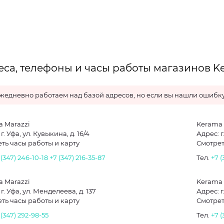
са, телефоны и часы работы магазинов Ke
жедневно работаем над базой адресов, но если вы нашли ошибку
 Marazzi
Kerama 
г. Уфа, ул. Кувыкина, д. 16/4
Адрес: г
ть часы работы и карту
Смотрет
 (347) 246-10-18
+7 (347) 216-35-87
Тел.
+7 (
 Marazzi
Kerama 
г. Уфа, ул. Менделеева, д. 137
Адрес: г
ть часы работы и карту
Смотрет
 (347) 292-98-55
Тел.
+7 (