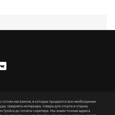
о сотнях магазинов, в которых продаются все необходимые
да, предметы интерьера, товары для спорта и отдыха,
ем Гройса до лопаты-скрепера. Мы знаем точные адреса