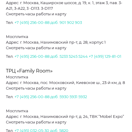
Адрес: г. Москва, Каширское шоссе, д. 19, к. 1, этаж 3, пав. 3-
А21, 3-А22, 3 -D113. 3-D117
Смотреть часы работы и карту
Тел.
+7 (495) 256-00-88 доб. 901
902
903
Мосплитка
Адрес: г. Москва, Нахимовский пр-т, д. 28, корпус 1
Смотреть часы работы и карту
Тел.
+7 (495) 256-00-88 доб. 5233
5245
5244 +7 (499) 129-81-01
ТРЦ «Family Room»
Мосплитка
Адрес: г. Москва, пос. Московский, Киевское ш., 23-й км, д. 8
Смотреть часы работы и карту
Тел.
+7 (495) 256-00-88 доб. 5930
5931
5932
Мосплитка
Адрес: г. Москва, Нахимовский пр-т, д. 24, ТВК “Mobel Expo”
Смотреть часы работы и карту
Тел.
+7 (495) 032-05-30 доб. 5820