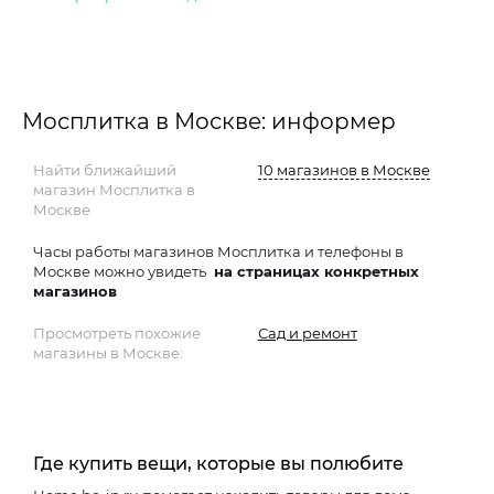
Мосплитка в Москве: информер
Найти ближайший
10 магазинов в Москве
магазин Мосплитка в
Москве
Часы работы магазинов Мосплитка и телефоны в
Москве можно увидеть
на страницах конкретных
магазинов
Просмотреть похожие
Сад и ремонт
магазины в Москве:
Где купить вещи, которые вы полюбите