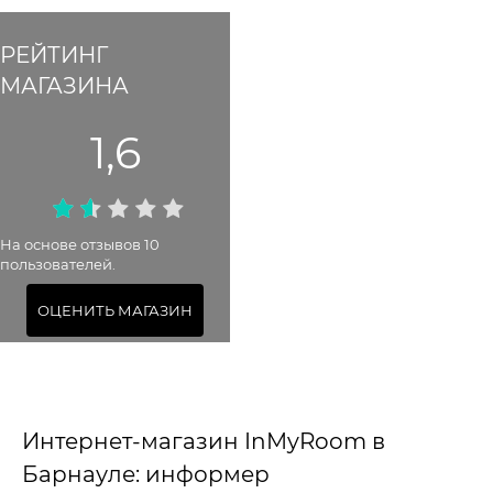
РЕЙТИНГ
МАГАЗИНА
1,6
На основе отзывов 10
пользователей.
ОЦЕНИТЬ МАГАЗИН
Интернет-магазин InMyRoom в
Барнауле: информер