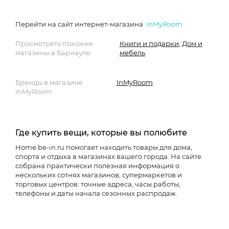
Перейти на сайт интернет-магазина
InMyRoom
Просмотреть похожие
Книги и подарки
,
Дом и
магазины в Барнауле:
мебель
Бренды в магазине
InMyRoom
InMyRoom:
Где купить вещи, которые вы полюбите
Home.be-in.ru помогает находить товары для дома,
спорта и отдыха в магазинах вашего города. На сайте
собрана практически полезная информация о
нескольких сотнях магазинов, супермаркетов и
торговых центров: точные адреса, часы работы,
телефоны и даты начала сезонных распродаж.