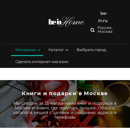
Перейти
к
содержимому
be-
in.ru
Россия,
Москва
Магазины
Каталог
Выбрать город
Сделать интернет-магазин
Книги и подарки в Москве
Мы следим за 25 магазинами книг и подарков в
Москве и знаем, где покупать лучшее. Обзоры,
каталоги вещей с ценами и скидками, адреса и
телефоны