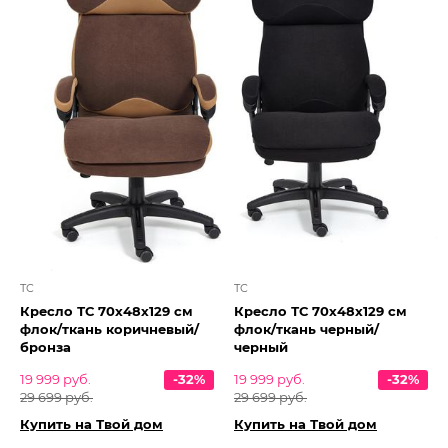
TC
TC
Кресло ТС 70х48х129 см
Кресло ТС 70х48х129 см
флок/ткань коричневый/
флок/ткань черный/
бронза
черный
19 999 руб.
-32%
19 999 руб.
-32%
29 699 руб.
29 699 руб.
Купить на Твой дом
Купить на Твой дом