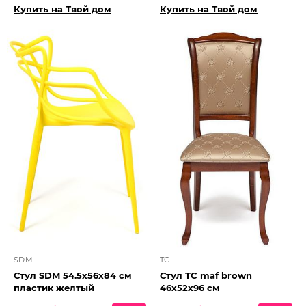
Купить на Твой дом
Купить на Твой дом
SDM
TC
Стул SDM 54.5х56х84 см
Стул TC maf brown
пластик желтый
46х52х96 см