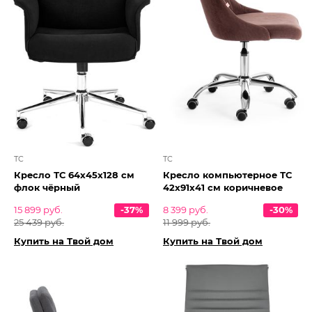
TC
TC
Кресло ТС 64х45х128 см
Кресло компьютерное ТC
флок чёрный
42х91х41 см коричневое
15 899 руб.
-37%
8 399 руб.
-30%
25 439 руб.
11 999 руб.
Купить на Твой дом
Купить на Твой дом