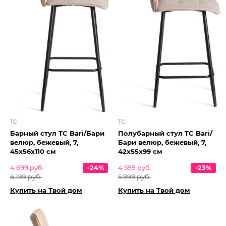
TC
TC
Барный стул TC Bari/Бари
Полубарный стул TC Bari/
велюр, бежевый, 7,
Бари велюр, бежевый, 7,
45х56х110 см
42х55х99 см
4 699 руб.
-24%
4 599 руб.
-23%
6 199 руб.
5 999 руб.
Купить на Твой дом
Купить на Твой дом