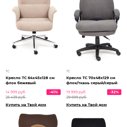
TC
TC
Кресло ТС 64х45х128 см
Кресло ТС 70х48х129 см
флок бежевый
флок/ткань серый/серый
14 999 руб.
-41%
19 999 руб.
-32%
25 439 руб.
29 699 руб.
Купить на Твой дом
Купить на Твой дом