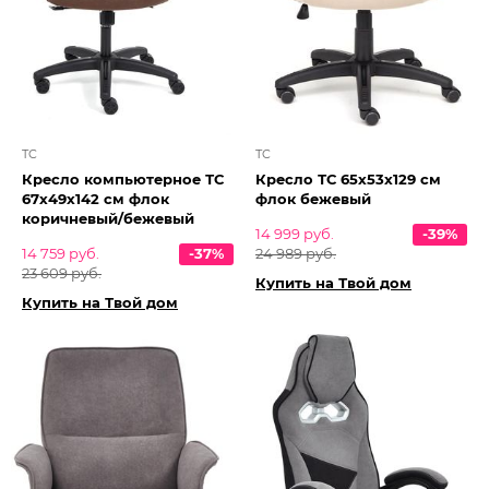
TC
TC
Кресло компьютерное ТС
Кресло ТС 65х53х129 см
67х49х142 см флок
флок бежевый
коричневый/бежевый
14 999 руб.
-39%
14 759 руб.
-37%
24 989 руб.
23 609 руб.
Купить на Твой дом
Купить на Твой дом