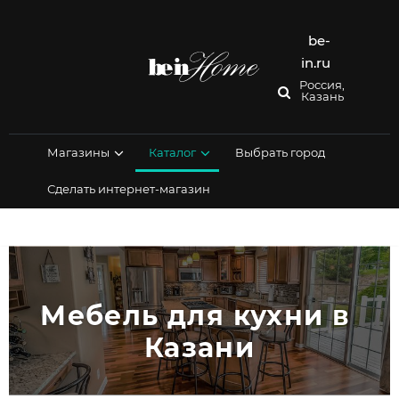
Перейти
к
содержимому
be-
in.ru
Россия,
Казань
Магазины
Каталог
Выбрать город
Сделать интернет-магазин
Мебель для кухни в 
Казани