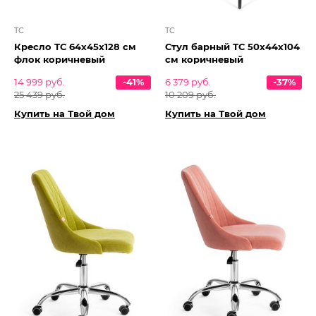
TC
TC
Кресло ТС 64х45х128 см
Стул барный ТС 50х44х104
флок коричневый
см коричневый
14 999 руб.
-41%
6 379 руб.
-37%
25 439 руб.
10 209 руб.
Купить на Твой дом
Купить на Твой дом