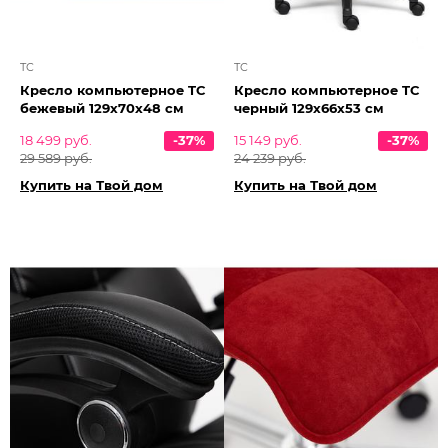
TC
TC
Кресло компьютерное TC
Кресло компьютерное TC
бежевый 129х70х48 см
черный 129х66х53 см
18 499 руб.
-37%
15 149 руб.
-37%
29 589 руб.
24 239 руб.
Купить на Твой дом
Купить на Твой дом