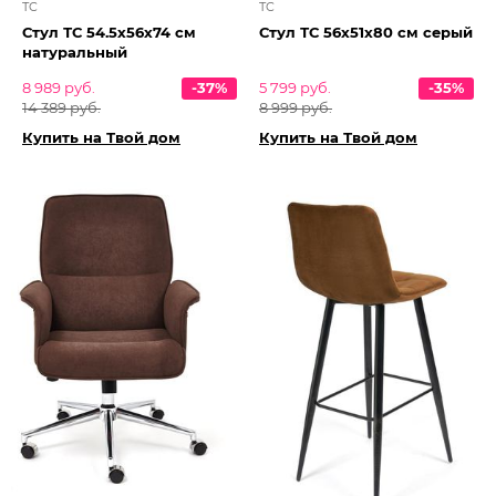
TC
TC
Стул ТС 54.5х56х74 см
Стул ТС 56х51х80 см серый
натуральный
8 989 руб.
-37%
5 799 руб.
-35%
14 389 руб.
8 999 руб.
Купить на Твой дом
Купить на Твой дом