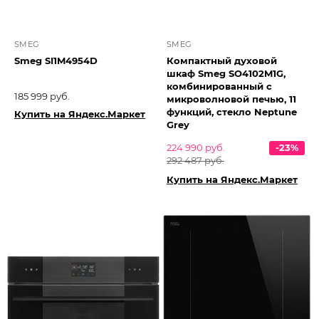
SMEG
SMEG
Smeg SI1M4954D
Компактный духовой
шкаф Smeg SO4102M1G,
комбинированный с
185 999 руб.
микроволновой печью, 11
функций, стекло Neptune
Купить на Яндекс.Маркет
Grey
224 990 руб.
-23%
292 487 руб.
Купить на Яндекс.Маркет