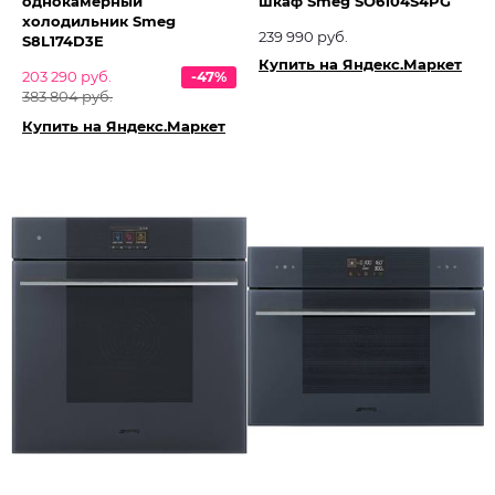
однокамерный
шкаф Smeg SO6104S4PG
холодильник Smeg
239 990 руб.
S8L174D3E
Купить на Яндекс.Маркет
203 290 руб.
-47%
383 804 руб.
Купить на Яндекс.Маркет