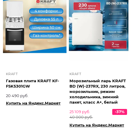
KRAFT
KRAFT
Газовая плита KRAFT KF-
Морозильный ларь KRAFT
FSK5301GW
BD (W)-237RX, 230 литров,
морозильник, режим
20 490 руб.
холодильника, зимний
пакет, класс А+, белый
Купить на Яндекс.Маркет
25 109 руб.
-37%
40 000 руб.
Купить на Яндекс.Маркет