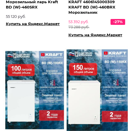
Морозильный ларь Kraft
KRAFT 4606145000309
BD (W)-460SRX
KRAFT BD (W)-460BRX
Морозильник
55 120 руб.
53 392 руб.
-27%
Купить на Яндекс.Маркет
73 288 руб.
Купить на Яндекс.Маркет