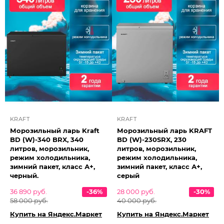
KRAFT
KRAFT
Морозильный ларь Kraft
Морозильный ларь KRAFT
BD (W)-340 BRX, 340
BD (W)-230SRX, 230
литров, морозильник,
литров, морозильник,
режим холодильника,
режим холодильника,
зимний пакет, класс А+,
зимний пакет, класс А+,
черный.
серый
36 890 руб.
-36%
28 000 руб.
-30%
58 000 руб.
40 000 руб.
Купить на Яндекс.Маркет
Купить на Яндекс.Маркет