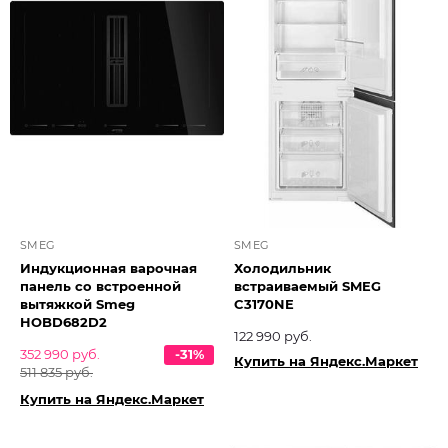
SMEG
SMEG
Индукционная варочная
Холодильник
панель со встроенной
встраиваемый SMEG
вытяжкой Smeg
C3170NE
HOBD682D2
122 990 руб.
352 990 руб.
-31%
Купить на Яндекс.Маркет
511 835 руб.
Купить на Яндекс.Маркет