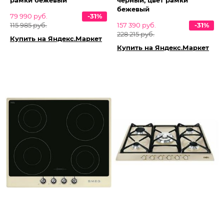
рамки бежевый
черный, цвет рамки
бежевый
79 990 руб.
-31%
115 985 руб.
157 390 руб.
-31%
228 215 руб.
Купить на Яндекс.Маркет
Купить на Яндекс.Маркет