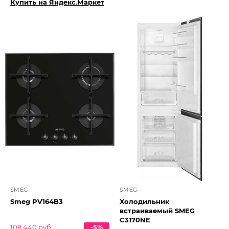
Купить на Яндекс.Маркет
SMEG
SMEG
Smeg PV164B3
Холодильник
встраиваемый SMEG
C3170NE
108 440 руб.
-5%