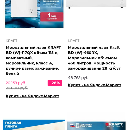
KRAFT
KRAFT
Морозильный ларь KRAFT
Морозильный ларь Kraft
BD (W)-117QX объем 115 л,
BD (W)-460RX,
компактный,
Морозильник объемом
морозильник, класс А,
460 литров, мощность
ручное размораживание,
замораживания 28 кг/сут
белый
48 765 руб.
20 159 руб.
-28%
Купить на Яндекс.Маркет
28 000 руб.
Купить на Яндекс.Маркет