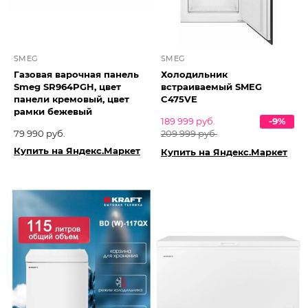
SMEG
SMEG
Газовая варочная панель
Холодильник
Smeg SR964PGH, цвет
встраиваемый SMEG
панели кремовый, цвет
C475VE
рамки бежевый
189 999 руб.
-9%
79 990 руб.
209 999 руб.
Купить на Яндекс.Маркет
Купить на Яндекс.Маркет