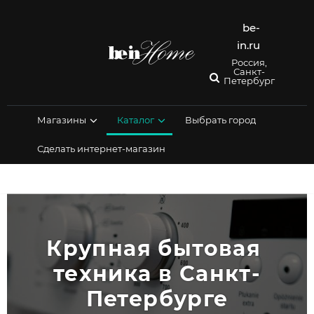
Перейти
к
be-
содержимому
in.ru
Россия,
Санкт-
Петербург
Магазины
Каталог
Выбрать город
Сделать интернет-магазин
Крупная бытовая 
техника в Санкт-
Петербурге