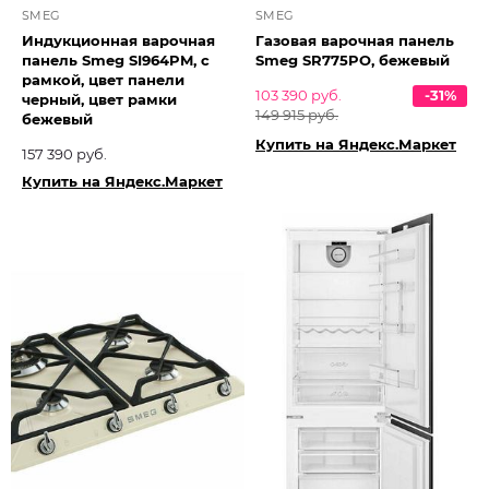
SMEG
SMEG
Индукционная варочная
Газовая варочная панель
панель Smeg SI964PM, с
Smeg SR775PO, бежевый
рамкой, цвет панели
103 390 руб.
-31%
черный, цвет рамки
149 915 руб.
бежевый
Купить на Яндекс.Маркет
157 390 руб.
Купить на Яндекс.Маркет