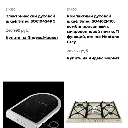
SMEG
SMEG
Электрический духовой
Компактный духовой
шкаф Smeg SO6104S4PG
шкаф Smeg SO4102M1G,
комбинированный с
246 999 руб.
микроволновой печью, 11
функций, стекло Neptune
Купить на Яндекс.Маркет
Grey
216 366 руб.
Купить на Яндекс.Маркет