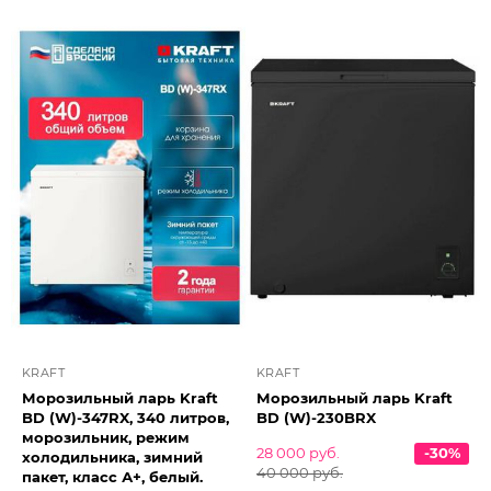
KRAFT
KRAFT
Морозильный ларь Kraft
Морозильный ларь Kraft
BD (W)-347RX, 340 литров,
BD (W)-230BRX
морозильник, режим
28 000 руб.
-30%
холодильника, зимний
40 000 руб.
пакет, класс А+, белый.