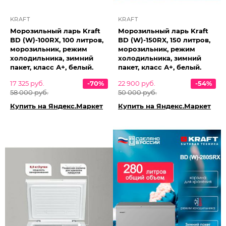
KRAFT
KRAFT
Морозильный ларь Kraft
Морозильный ларь Kraft
BD (W)-100RX, 100 литров,
BD (W)-150RX, 150 литров,
морозильник, режим
морозильник, режим
холодильника, зимний
холодильника, зимний
пакет, класс А+, белый.
пакет, класс А+, белый.
17 325 руб.
-70%
22 900 руб.
-54%
58 000 руб.
50 000 руб.
Купить на Яндекс.Маркет
Купить на Яндекс.Маркет