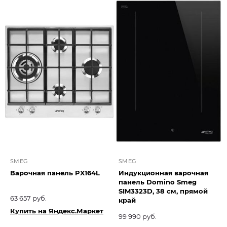
SMEG
SMEG
Варочная панель PX164L
Индукционная варочная
панель Domino Smeg
SIM3323D, 38 см, прямой
63 657 руб.
край
Купить на Яндекс.Маркет
99 990 руб.