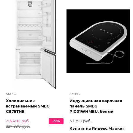
SMEG
SMEG
Холодильник
Индукционная варочная
встраиваемый SMEG
панель SMEG
C875TNE
PIC01WHMEU, белый
216 490 руб.
-5%
50 390 руб.
227 890 руб.
Купить на Яндекс.Маркет