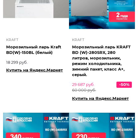
KRAFT
KRAFT
Морозильный ларь Kraft
Морозильный ларь KRAFT
BD(W)-150BL (белый)
BD (W)-280SRX, 280
литров, морозильник,
18 299 руб.
режим холодильника,
зимний пакет, класс А+,
Купить на Яндекс.Маркет
серый.
29 687 руб.
-50%
60 000 руб.
Купить на Яндекс.Маркет