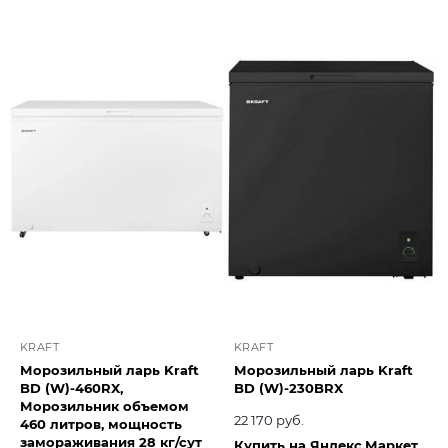
KRAFT
KRAFT
Морозильный ларь Kraft
Морозильный ларь Kraft
BD (W)-460RX,
BD (W)-230BRX
Морозильник объемом
22 170 руб.
460 литров, мощность
замораживания 28 кг/сут
Купить на Яндекс.Маркет