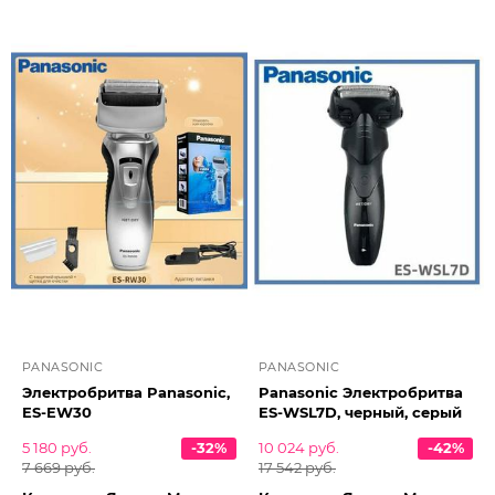
PANASONIC
PANASONIC
Электробритва Panasonic,
Panasonic Электробритва
ES-EW30
ES-WSL7D, черный, серый
5 180 руб.
-32%
10 024 руб.
-42%
7 669 руб.
17 542 руб.