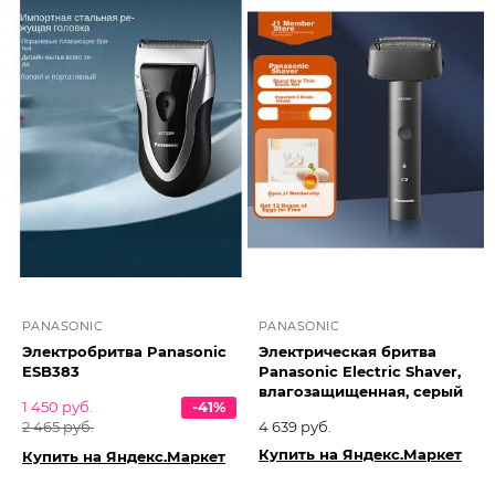
PANASONIC
PANASONIC
Электробритва Panasonic
Электрическая бритва
ESB383
Panasonic Electric Shaver,
влагозащищенная, серый
1 450 руб.
-41%
2 465 руб.
4 639 руб.
Купить на Яндекс.Маркет
Купить на Яндекс.Маркет