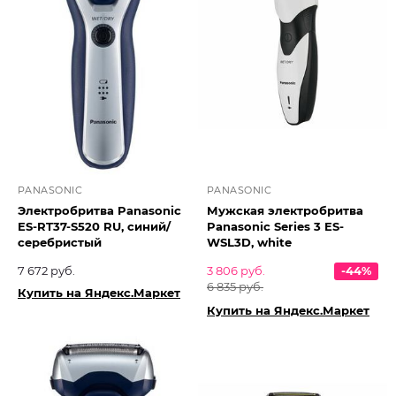
PANASONIC
PANASONIC
Электробритва Panasonic
Мужская электробритва
ES-RT37-S520 RU, синий/
Panasonic Series 3 ES-
серебристый
WSL3D, white
7 672 руб.
3 806 руб.
-44%
6 835 руб.
Купить на Яндекс.Маркет
Купить на Яндекс.Маркет