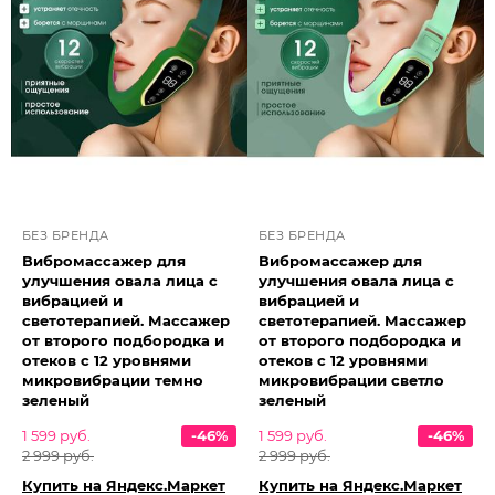
БЕЗ БРЕНДА
БЕЗ БРЕНДА
Вибромассажер для
Вибромассажер для
улучшения овала лица с
улучшения овала лица с
вибрацией и
вибрацией и
светотерапией. Массажер
светотерапией. Массажер
от второго подбородка и
от второго подбородка и
отеков с 12 уровнями
отеков с 12 уровнями
микровибрации темно
микровибрации светло
зеленый
зеленый
1 599 руб.
-46%
1 599 руб.
-46%
2 999 руб.
2 999 руб.
Купить на Яндекс.Маркет
Купить на Яндекс.Маркет