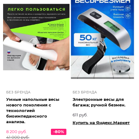
БЕЗ БРЕНДА
БЕЗ БРЕНДА
Умные напольные весы
Электронные весы для
нового поколения с
багажа; ручной безмен.
технологией
611 руб.
биоимпедансного
анализа.
Купить на Яндекс.Маркет
8 200 руб.
-80%
41 000 руб.