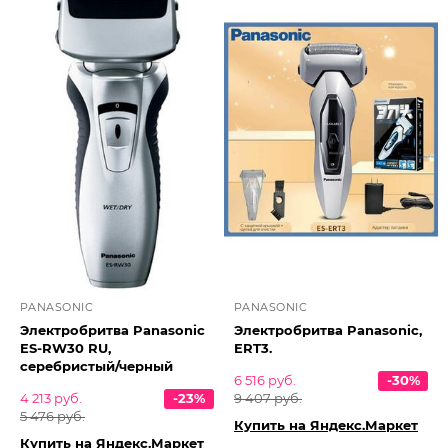
PANASONIC
PANASONIC
Электробритва Panasonic
Электробритва Panasonic,
ES-RW30 RU,
ERT3.
серебристый/черный
6 516 руб.
-30%
4 213 руб.
-23%
9 407 руб.
5 476 руб.
Купить на Яндекс.Маркет
Купить на Яндекс.Маркет