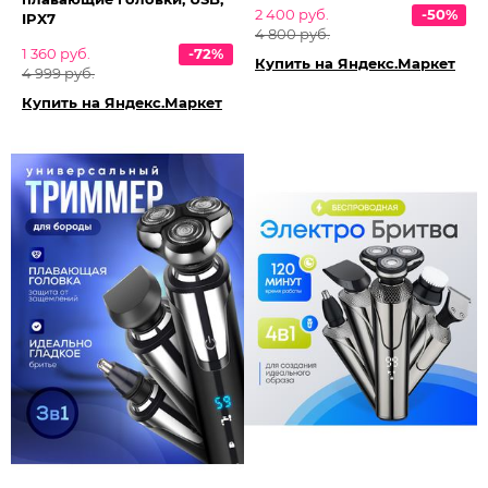
2 400 руб.
-50%
IPX7
4 800 руб.
1 360 руб.
-72%
Купить на Яндекс.Маркет
4 999 руб.
Купить на Яндекс.Маркет