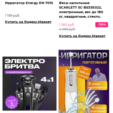
Ирригатор Energy EN-701S
Весы напольные
SCARLETT SC-BS33E022,
электронные, вес до 180
1 199 руб.
кг, квадратные, стекло,
Купить на Яндекс.Маркет
1 260 руб.
-70%
4 299 руб.
Купить на Яндекс.Маркет