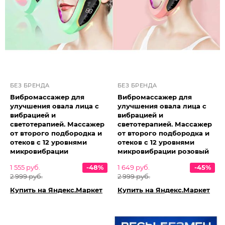
БЕЗ БРЕНДА
БЕЗ БРЕНДА
Вибромассажер для
Вибромассажер для
улучшения овала лица с
улучшения овала лица с
вибрацией и
вибрацией и
светотерапией. Массажер
светотерапией. Массажер
от второго подбородка и
от второго подбородка и
отеков с 12 уровнями
отеков с 12 уровнями
микровибрации
микровибрации розовый
1 555 руб.
-48%
1 649 руб.
-45%
2 999 руб.
2 999 руб.
Купить на Яндекс.Маркет
Купить на Яндекс.Маркет