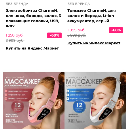
БЕЗ БРЕНДА
БЕЗ БРЕНДА
Электробритва CharmeN,
Триммер CharmeN, для
для носа, бороды, волос, 3
волос и бороды, Li-Ion
плавающие головки, USB,
аккумулятор, серый
IPX7
1 999 руб.
-66%
1 250 руб.
-68%
5 999 руб.
3 999 руб.
Купить на Яндекс.Маркет
Купить на Яндекс.Маркет