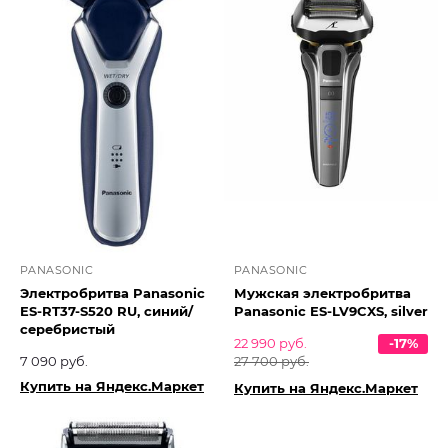
PANASONIC
PANASONIC
Электробритва Panasonic
Мужская электробритва
ES-RT37-S520 RU, синий/
Panasonic ES-LV9CXS, silver
серебристый
22 990 руб.
-17%
7 090 руб.
27 700 руб.
Купить на Яндекс.Маркет
Купить на Яндекс.Маркет