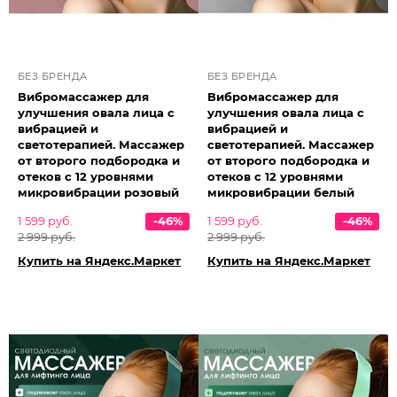
БЕЗ БРЕНДА
БЕЗ БРЕНДА
Вибромассажер для
Вибромассажер для
улучшения овала лица с
улучшения овала лица с
вибрацией и
вибрацией и
светотерапией. Массажер
светотерапией. Массажер
от второго подбородка и
от второго подбородка и
отеков с 12 уровнями
отеков с 12 уровнями
микровибрации розовый
микровибрации белый
1 599 руб.
-46%
1 599 руб.
-46%
2 999 руб.
2 999 руб.
Купить на Яндекс.Маркет
Купить на Яндекс.Маркет