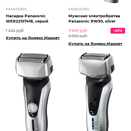
PANASONIC
PANASONIC
Насадка Panasonic
Мужская электробритва
WER221S7418, серый
Panasonic RW30, silver
1 424 руб.
3 900 руб.
-41%
6 630 руб.
Купить на Яндекс.Маркет
Купить на Яндекс.Маркет