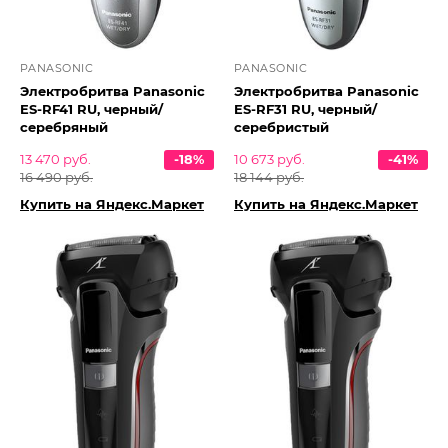
PANASONIC
PANASONIC
Электробритва Panasonic
Электробритва Panasonic
ES-RF41 RU, черный/
ES-RF31 RU, черный/
серебряный
серебристый
13 470 руб.
-18%
10 673 руб.
-41%
16 490 руб.
18 144 руб.
Купить на Яндекс.Маркет
Купить на Яндекс.Маркет