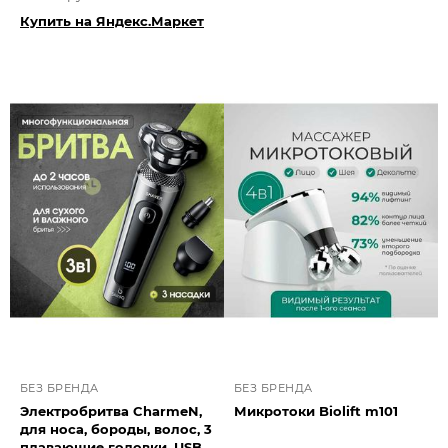
Купить на Яндекс.Маркет
БЕЗ БРЕНДА
БЕЗ БРЕНДА
Электробритва CharmeN,
Микротоки Biolift m101
для носа, бороды, волос, 3
плавающие головки, USB,