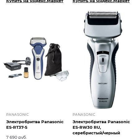
Купить на Яндекс.Маркет
Купить на Яндекс.Маркет
PANASONIC
PANASONIC
Электробритва Panasonic
Электробритва Panasonic
ES-RT37-S
ES-RW30 RU,
серебристый/черный
7 690 руб.