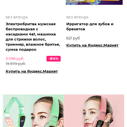
БЕЗ БРЕНДА
БЕЗ БРЕНДА
Электробритва мужская
Ирригатор для зубов и
беспроводная с
брекетов
насадками 4в1, машинка
621 руб.
для стрижки волос,
триммер, влажное бритье,
Купить на Яндекс.Маркет
сумка подарок
3 096 руб.
-84%
19 979 руб.
Купить на Яндекс.Маркет