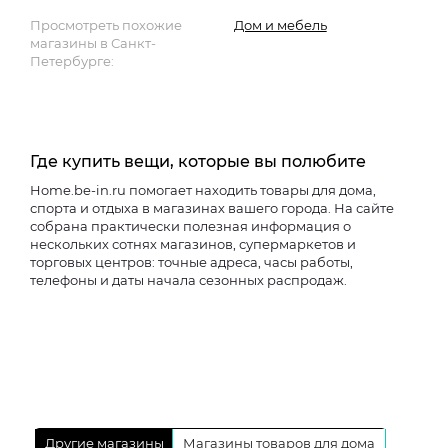
Просмотреть похожие
Дом и мебель
магазины в Санкт-
Петербурге:
Где купить вещи, которые вы полюбите
Home.be-in.ru помогает находить товары для дома,
спорта и отдыха в магазинах вашего города. На сайте
собрана практически полезная информация о
нескольких сотнях магазинов, супермаркетов и
торговых центров: точные адреса, часы работы,
телефоны и даты начала сезонных распродаж.
Другие магазины
Магазины товаров для дома