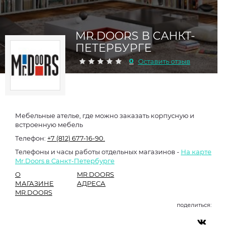
MR.DOORS В САНКТ-
ПЕТЕРБУРГЕ
0
Оставить отзыв
Мебельные ателье, где можно заказать корпусную и
встроенную мебель
Телефон:
+7 (812) 677-16-90.
Телефоны и часы работы отдельных магазинов -
На карте
Mr.Doors в Санкт-Петербурге
О
MR.DOORS
МАГАЗИНЕ
АДРЕСА
MR.DOORS
поделиться: