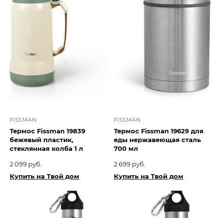
FISSMAN
FISSMAN
Термос Fissman 19839
Термос Fissman 19629 для
бежевый пластик,
еды нержавеющая сталь
стеклянная колба 1 л
700 мл
2 099 руб.
2 699 руб.
Купить на Твой дом
Купить на Твой дом