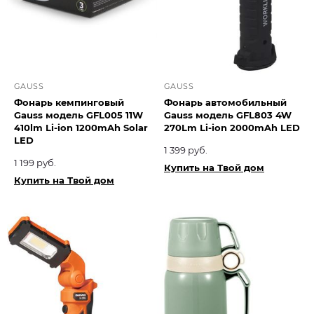
GAUSS
GAUSS
Фонарь кемпинговый
Фонарь автомобильный
Gauss модель GFL005 11W
Gauss модель GFL803 4W
410lm Li-ion 1200mAh Solar
270Lm Li-ion 2000mAh LED
LED
1 399 руб.
1 199 руб.
Купить на Твой дом
Купить на Твой дом