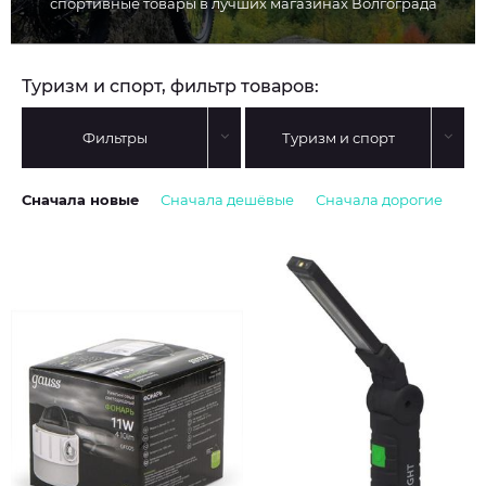
спортивные товары в лучших магазинах Волгограда
Туризм и спорт, фильтр товаров:
Фильтры
Туризм и спорт
Сначала новые
Сначала дешёвые
Сначала дорогие