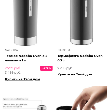
NADOBA
NADOBA
Термос Nadoba Gven с 2
Термофляга Nadoba Gven
чашками 1 л
0,7 л
2 799 руб.
-20%
2 299 руб.
3 499 руб.
Купить на Твой дом
Купить на Твой дом