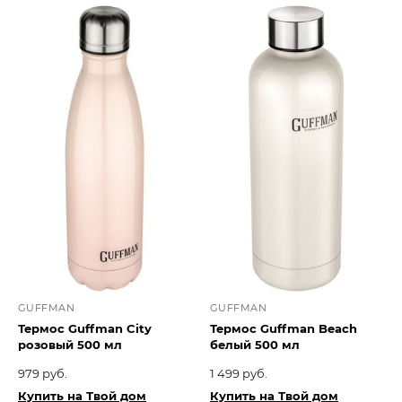
GUFFMAN
GUFFMAN
Термос Guffman City
Термос Guffman Beach
розовый 500 мл
белый 500 мл
979 руб.
1 499 руб.
Купить на Твой дом
Купить на Твой дом