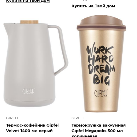
Купить на Твой дом
Купить на Твой дом
GIPFEL
GIPFEL
Термос-кофейник Gipfel
Термокружка вакуумная
Velvet 1400 мл серый
Gipfel Megapolis 500 мл
коричневая