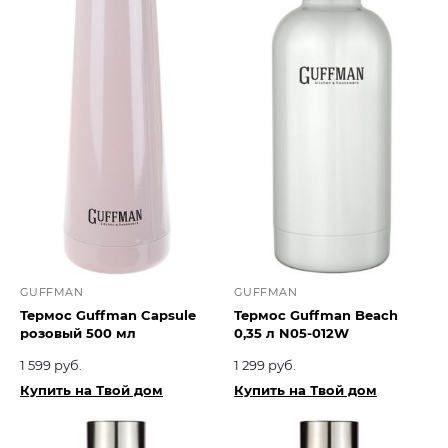
GUFFMAN
GUFFMAN
Термос Guffman Capsule
Термос Guffman Beach
розовый 500 мл
0,35 л N05-012W
1 599 руб.
1 299 руб.
Купить на Твой дом
Купить на Твой дом