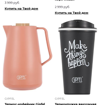
3 999 руб.
2 999 руб.
Купить на Твой дом
Купить на Твой дом
GIPFEL
GIPFEL
Термос-кофейник Gipfel
Термокружка вакуумная