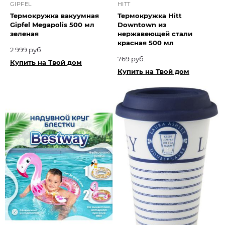
GIPFEL
HITT
Термокружка вакуумная
Термокружка Hitt
Gipfel Megapolis 500 мл
Downtown из
зеленая
нержавеющей стали
красная 500 мл
2 999 руб.
769 руб.
Купить на Твой дом
Купить на Твой дом