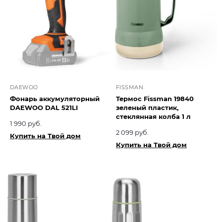
DAEWOO
FISSMAN
Фонарь аккумуляторный
Термос Fissman 19840
DAEWOO DAL 521LI
зеленый пластик,
стеклянная колба 1 л
1 990 руб.
2 099 руб.
Купить на Твой дом
Купить на Твой дом