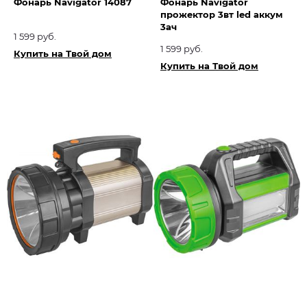
Фонарь Navigator 14087
Фонарь Navigator
прожектор 3вт led аккум
3ач
1 599 руб.
1 599 руб.
Купить на Твой дом
Купить на Твой дом