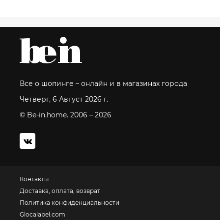
Все о шопинге – онлайн и в магазинах города
Четверг, 6 Август 2026 г.
© Be-in.home. 2006 – 2026
Контакты
Доставка, оплата, возврат
Политика конфиденциальности
Glocalabel.com