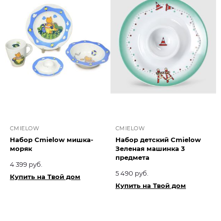
CMIELOW
CMIELOW
Набор Cmielow мишка-
Набор детский Cmielow
моряк
Зеленая машинка 3
предмета
4 399 руб.
5 490 руб.
Купить на Твой дом
Купить на Твой дом