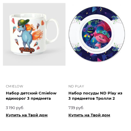
CMIELOW
ND PLAY
Набор детский Cmielow
Набор посуды ND Play из
единорог 3 предмета
3 предметов Тролли 2
3 190 руб.
739 руб.
Купить на Твой дом
Купить на Твой дом