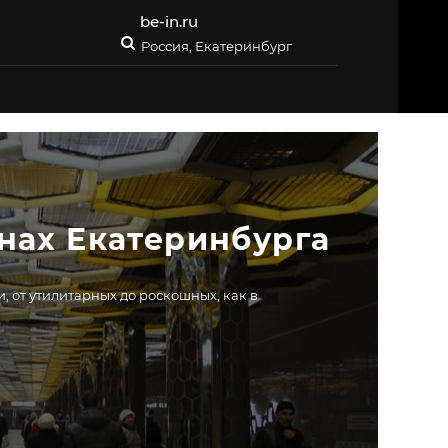
be-in.ru
Россия, Екатеринбург
инах Екатеринбурга
 от утилитарных до роскошных, как в