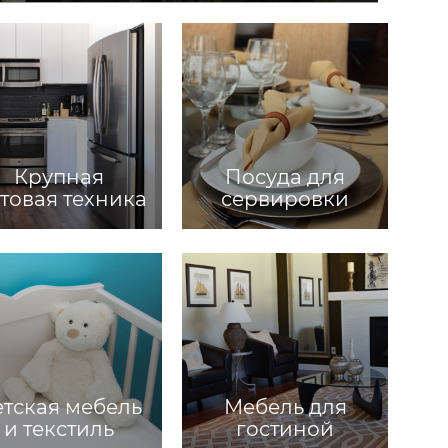
Крупная
Посуда для
товая техника
сервировки
тская мебель
Мебель для
и текстиль
гостиной