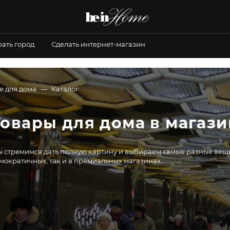
ать город
Сделать интернет-магазин
е для дома
Каталог
Товары для дома в магаз
 стремимся дать полную картину и выбираем самые разные вещи,
мократичных, так и в премиальных магазинах.