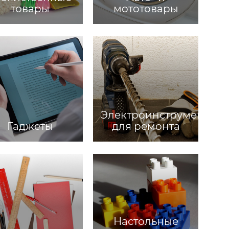
товары
мототовары
Электроинструменты
Гаджеты
для ремонта
Настольные