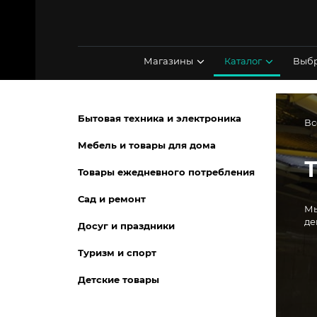
Перейти
к
содержимому
Магазины
Каталог
Выбр
Бытовая техника и электроника
Вс
Мебель и товары для дома
Товары ежедневного потребления
Сад и ремонт
Мы
де
Досуг и праздники
Туризм и спорт
Детские товары