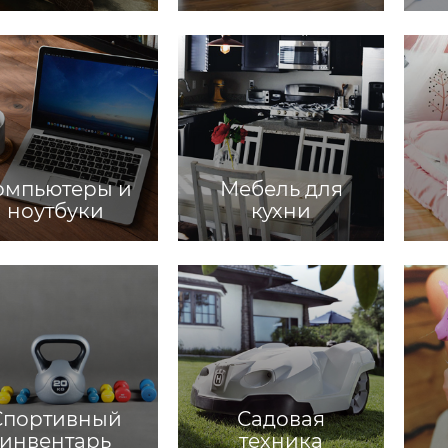
омпьютеры и
Мебель для
ноутбуки
кухни
Спортивный
Садовая
инвентарь
техника