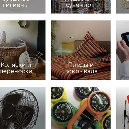
гигиены
сувениры
Коляски и
Пледы и
переноски
покрывала