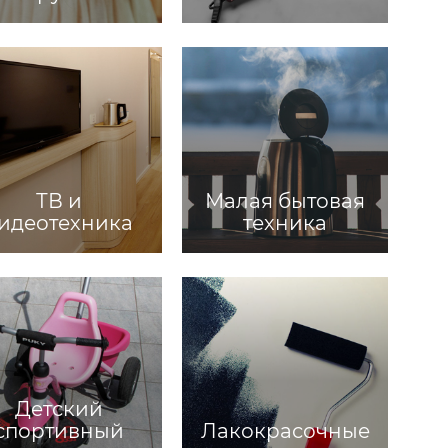
ТВ и
Малая бытовая
идеотехника
техника
Детский
спортивный
Лакокрасочные