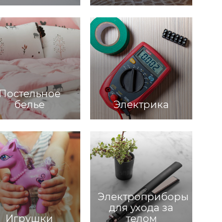
Постельное
белье
Электрика
Электроприборы
для ухода за
Игрушки
телом