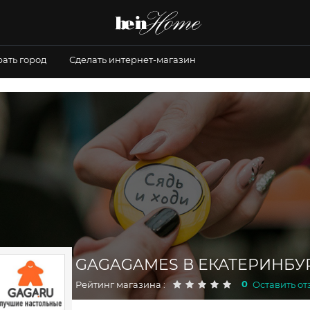
ать город
Сделать интернет-магазин
GAGAGAMES В ЕКАТЕРИНБУ
0
Рейтинг магазина :
Оставить от