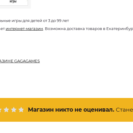
ьные игры для детей от 3 до 99 лет
ает
интернет-магазин
. Возможна доставка товаров в Екатеринбур
АЗИНЕ GAGAGAMES
Магазин никто не оценивал
.
Стан