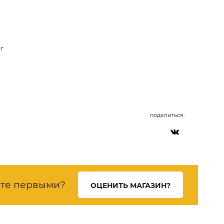
г
поделиться:
ете первыми?
ОЦЕНИТЬ МАГАЗИН?