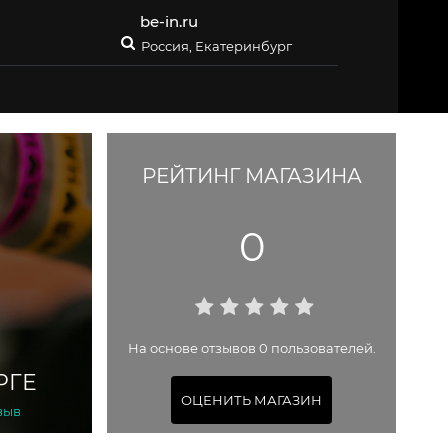
be-in.ru
Россия, Екатеринбург
РЕЙТИНГ МАГАЗИНА
0
На основе отзывов 0 пользователей.
РГЕ
ОЦЕНИТЬ МАГАЗИН
зыв