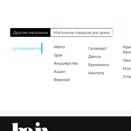
Другие магазины
Магазины товаров для дома
Metro
Кра
Супермаркеты
Галамарт
бел
Spar
Дикси
Лен
Акушерство
Ермолино
Мон
Ашан
Кантата
О'К
Верный