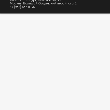
Москва, Большой Ордынский пер., 4, стр. 2
+7 (952) 667-11-40