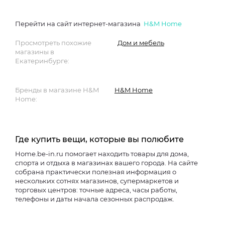
Перейти на сайт интернет-магазина
H&M Home
Просмотреть похожие
Дом и мебель
магазины в
Екатеринбурге:
Бренды в магазине H&M
H&M Home
Home:
Где купить вещи, которые вы полюбите
Home.be-in.ru помогает находить товары для дома,
спорта и отдыха в магазинах вашего города. На сайте
собрана практически полезная информация о
нескольких сотнях магазинов, супермаркетов и
торговых центров: точные адреса, часы работы,
телефоны и даты начала сезонных распродаж.