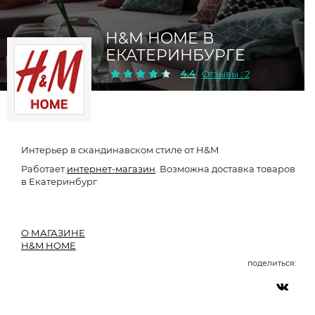
H&M HOME В
ЕКАТЕРИНБУРГЕ
4.4
Отзывы : 2
Интерьер в скандинавском стиле от H&M
Работает
интернет-магазин
. Возможна доставка товаров
в Екатеринбург
О МАГАЗИНЕ
H&M HOME
поделиться: