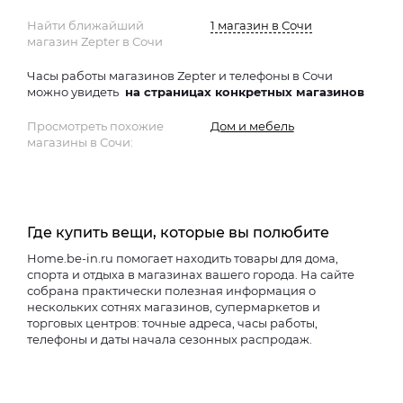
Найти ближайший
1 магазин в Сочи
магазин Zepter в Сочи
Часы работы магазинов Zepter и телефоны в Сочи
можно увидеть
на страницах конкретных магазинов
Просмотреть похожие
Дом и мебель
магазины в Сочи:
Где купить вещи, которые вы полюбите
Home.be-in.ru помогает находить товары для дома,
спорта и отдыха в магазинах вашего города. На сайте
собрана практически полезная информация о
нескольких сотнях магазинов, супермаркетов и
торговых центров: точные адреса, часы работы,
телефоны и даты начала сезонных распродаж.