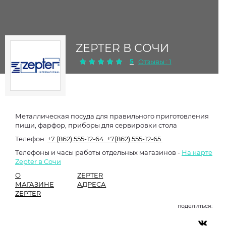
ZEPTER В СОЧИ
5
Отзывы : 1
Металлическая посуда для правильного приготовления
пищи, фарфор, приборы для сервировки стола
Телефон:
+7 (862) 555-12-64.
+7(862) 555-12-65.
Телефоны и часы работы отдельных магазинов -
На карте
Zepter в Сочи
О
ZEPTER
МАГАЗИНЕ
АДРЕСА
ZEPTER
поделиться: