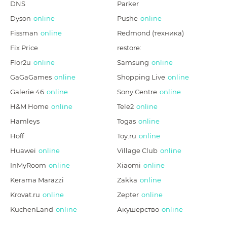
DNS
Parker
Dyson
online
Pushe
online
Fissman
online
Redmond (техника)
Fix Price
restore:
Flor2u
online
Samsung
online
GaGaGames
online
Shopping Live
online
Galerie 46
online
Sony Centre
online
H&M Home
online
Tele2
online
Hamleys
Togas
online
Hoff
Toy.ru
online
Huawei
online
Village Club
online
InMyRoom
online
Xiaomi
online
Kerama Marazzi
Zakka
online
Krovat.ru
online
Zepter
online
KuchenLand
online
Акушерство
online