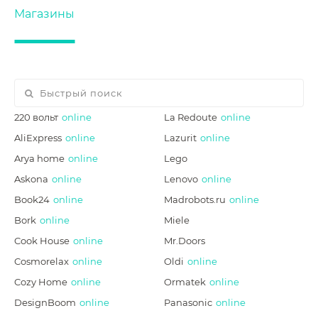
Магазины
220 вольт
online
La Redoute
online
AliExpress
online
Lazurit
online
Arya home
online
Lego
Askona
online
Lenovo
online
Book24
online
Madrobots.ru
online
Bork
online
Miele
Cook House
online
Mr.Doors
Cosmorelax
online
Oldi
online
Cozy Home
online
Ormatek
online
DesignBoom
online
Panasonic
online