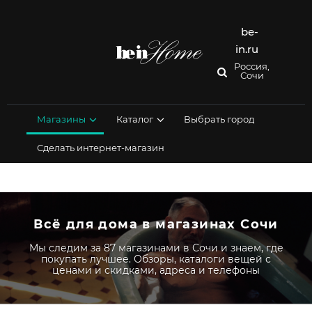
Перейти
к
содержимому
be-
in.ru
Россия,
Сочи
Магазины
Каталог
Выбрать город
Сделать интернет-магазин
Всё для дома в магазинах Сочи
Мы следим за 87 магазинами в Сочи и знаем, где
покупать лучшее. Обзоры, каталоги вещей с
ценами и скидками, адреса и телефоны