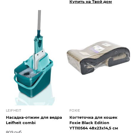
Купить на Твой дом
LEIFHEIT
FOXIE
Насадка-отжим для ведра
Когтеточка для кошек
Leifheit combi
Foxie Black Edition
YT110564 48х23х14,5 см
809 руб.