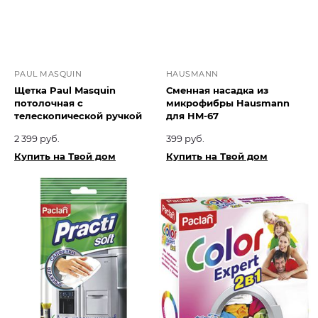
PAUL MASQUIN
HAUSMANN
Щетка Paul Masquin
Сменная насадка из
потолочная с
микрофибры Hausmann
телескопической ручкой
для HM-67
2 399 руб.
399 руб.
Купить на Твой дом
Купить на Твой дом