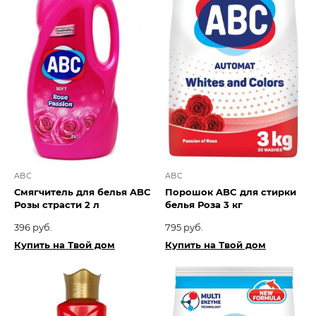
ABC
ABC
Смягчитель для белья ABC
Порошок ABC для стирки
Розы страсти 2 л
белья Роза 3 кг
396 руб.
795 руб.
Купить на Твой дом
Купить на Твой дом