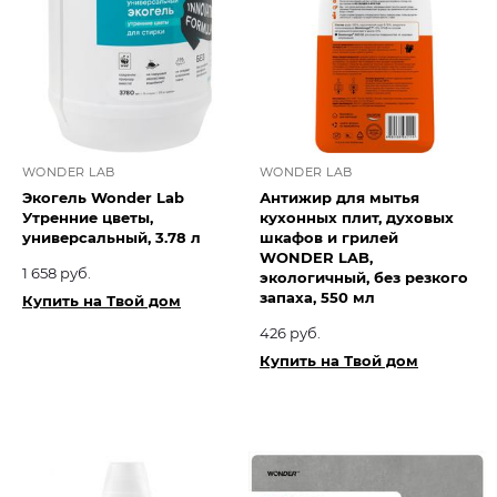
WONDER LAB
WONDER LAB
Экогель Wonder Lab
Антижир для мытья
Утренние цветы,
кухонных плит, духовых
универсальный, 3.78 л
шкафов и грилей
WONDER LAB,
1 658 руб.
экологичный, без резкого
запаха, 550 мл
Купить на Твой дом
426 руб.
Купить на Твой дом