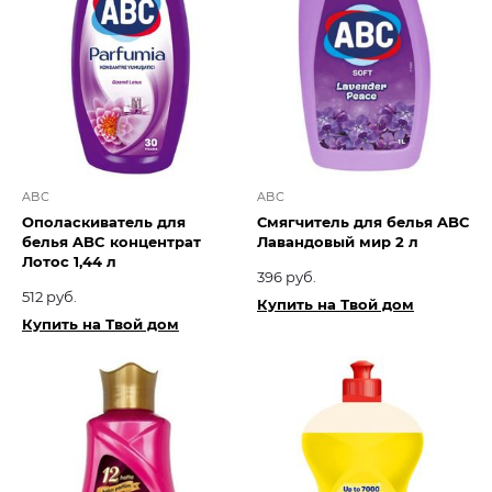
ABC
ABC
Ополаскиватель для
Смягчитель для белья ABC
белья ABC концентрат
Лавандовый мир 2 л
Лотос 1,44 л
396 руб.
512 руб.
Купить на Твой дом
Купить на Твой дом