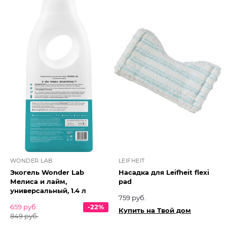
WONDER LAB
LEIFHEIT
Экогель Wonder Lab
Насадка для Leifheit flexi
Мелиса и лайм,
pad
универсальный, 1.4 л
759 руб.
659 руб.
-22%
Купить на Твой дом
849 руб.