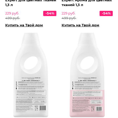
Expert для цветных тканей
Expert Арома для цветных
1,3 л
тканей 1,3 л
229 руб.
-54%
229 руб.
-54%
499 руб.
499 руб.
Купить на Твой дом
Купить на Твой дом