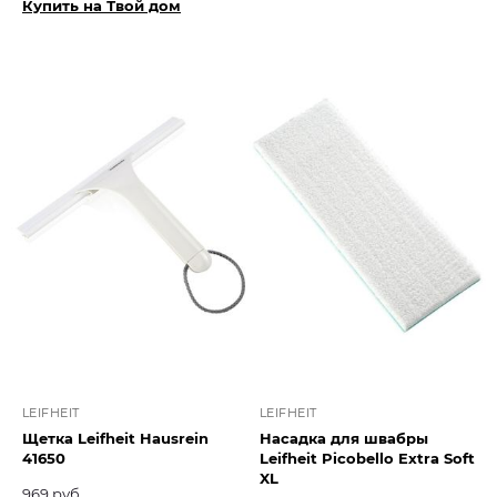
Купить на Твой дом
LEIFHEIT
LEIFHEIT
Щетка Leifheit Hausrein
Насадка для швабры
41650
Leifheit Picobello Extra Soft
XL
969 руб.