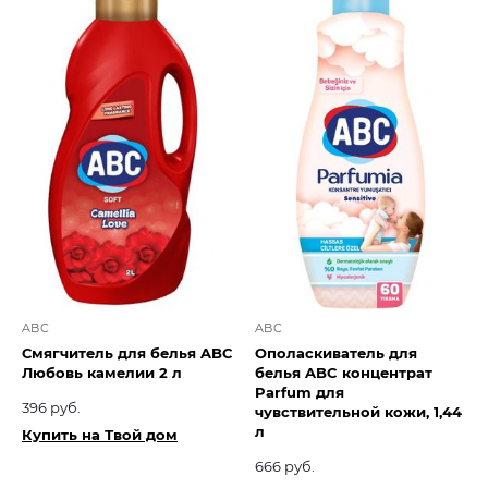
ABC
ABC
Смягчитель для белья ABC
Ополаскиватель для
Любовь камелии 2 л
белья ABC концентрат
Parfum для
396 руб.
чувствительной кожи, 1,44
л
Купить на Твой дом
666 руб.