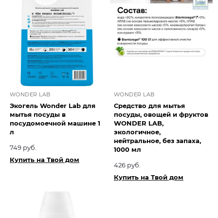
WONDER LAB
WONDER LAB
Экогель Wonder Lab для
Средство для мытья
мытья посуды в
посуды, овощей и фруктов
посудомоечной машине 1
WONDER LAB,
л
экологичное,
нейтральное, без запаха,
749 руб.
1000 мл
Купить на Твой дом
426 руб.
Купить на Твой дом