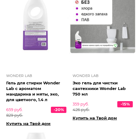
WONDER LAB
WONDER LAB
Гель для стирки Wonder
Эко гель для чистки
Lab с ароматом
сантехники Wonder Lab
мандарина и мяты, эко,
750 мл
для цветного, 1.4 л
359 руб.
-15%
659 руб.
-20%
426 руб.
829 руб.
Купить на Твой дом
Купить на Твой дом