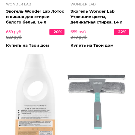
WONDER LAB
WONDER LAB
Экогель Wonder Lab Лотос
Экогель Wonder Lab
и вишня для стирки
Утренние цветы,
белого белья, 1.4 л
деликатная стирка, 1.4 л
659 руб.
-20%
659 руб.
-22%
829 руб.
849 руб.
Купить на Твой дом
Купить на Твой дом