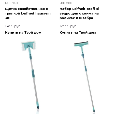
LEIFHEIT
LEIFHEIT
Щетка хозяйственная с
Набор Leifheit profi xl
тряпкой Leifheit hausrein
ведро для отжима на
3в1
роликах и швабра
1 499 руб.
12 999 руб.
Купить на Твой дом
Купить на Твой дом