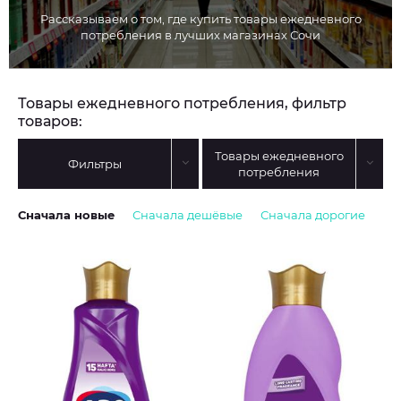
Рассказываем о том, где купить товары ежедневного
потребления в лучших магазинах Сочи
Товары ежедневного потребления, фильтр
товаров:
Товары ежедневного
Фильтры
потребления
Сначала новые
Сначала дешёвые
Сначала дорогие