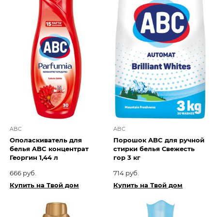
ABC
ABC
Ополаскиватель для
Порошок ABC для ручной
белья ABC концентрат
стирки белья Свежесть
Георгин 1,44 л
гор 3 кг
666 руб.
714 руб.
Купить на Твой дом
Купить на Твой дом