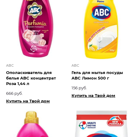
ABC
ABC
Ополаскиватель для
Гель для мытья посуды
белья ABC концентрат
ABC Лимон 500 г
Роза 1,44 л
156 руб.
666 руб.
Купить на Твой дом
Купить на Твой дом