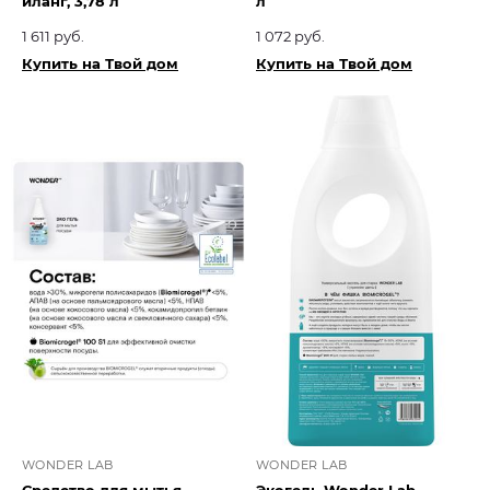
иланг, 3,78 л
л
1 611 руб.
1 072 руб.
Купить на Твой дом
Купить на Твой дом
WONDER LAB
WONDER LAB