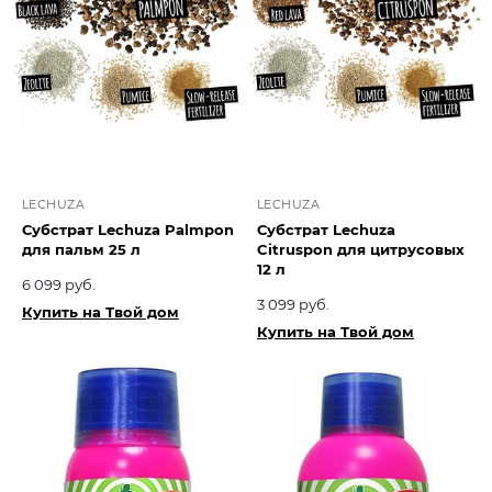
LECHUZA
LECHUZA
Субстрат Lechuza Palmpon
Субстрат Lechuza
для пальм 25 л
Citruspon для цитрусовых
12 л
6 099 руб.
3 099 руб.
Купить на Твой дом
Купить на Твой дом