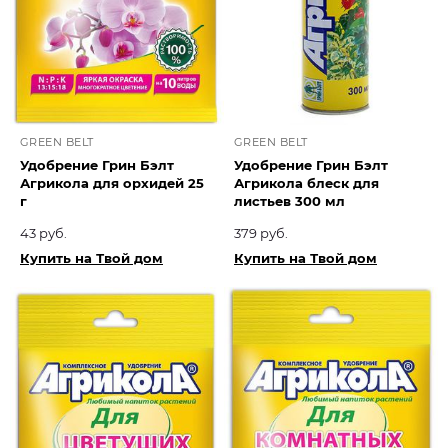
GREEN BELT
GREEN BELT
Удобрение Грин Бэлт
Удобрение Грин Бэлт
Агрикола для орхидей 25
Агрикола блеск для
г
листьев 300 мл
43 руб.
379 руб.
Купить на Твой дом
Купить на Твой дом