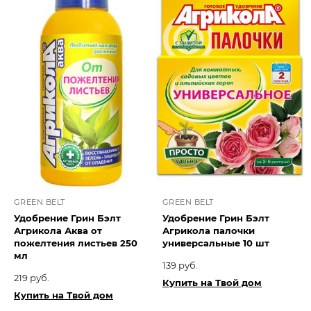
GREEN BELT
GREEN BELT
Удобрение Грин Бэлт
Удобрение Грин Бэлт
Агрикола Аква от
Агрикола палочки
пожелтения листьев 250
универсальные 10 шт
мл
139 руб.
219 руб.
Купить на Твой дом
Купить на Твой дом