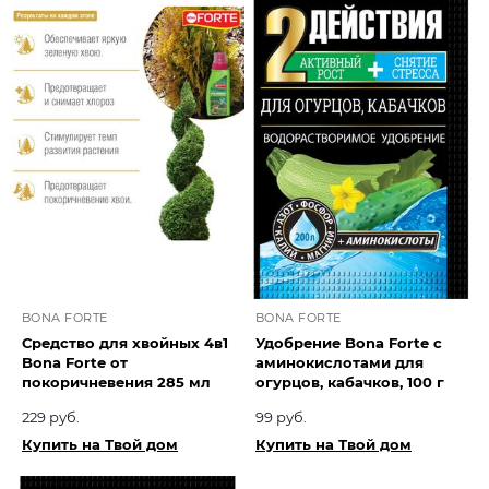
BONA FORTE
BONA FORTE
Средство для хвойных 4в1
Удобрение Bona Forte с
Bona Forte от
аминокислотами для
покоричневения 285 мл
огурцов, кабачков, 100 г
229 руб.
99 руб.
Купить на Твой дом
Купить на Твой дом