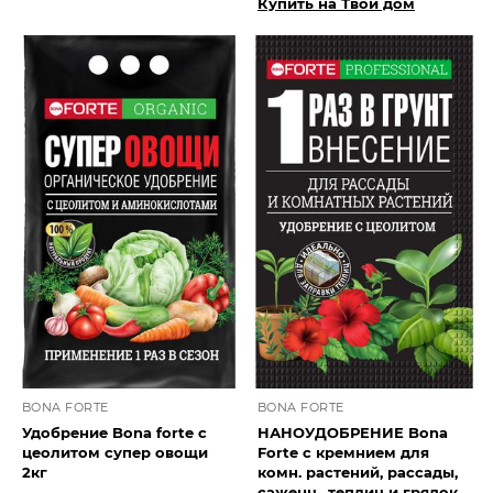
Купить на Твой дом
BONA FORTE
BONA FORTE
Удобрение Bona forte с
НАНОУДОБРЕНИЕ Bona
цеолитом супер овощи
Forte с кремнием для
2кг
комн. растений, рассады,
саженц., теплиц и грядок,