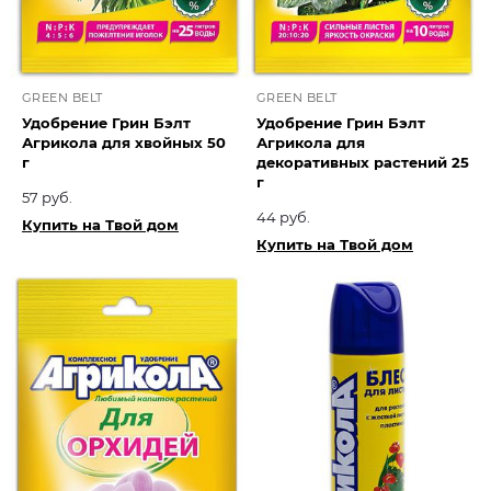
GREEN BELT
GREEN BELT
Удобрение Грин Бэлт
Удобрение Грин Бэлт
Агрикола для хвойных 50
Агрикола для
г
декоративных растений 25
г
57 руб.
44 руб.
Купить на Твой дом
Купить на Твой дом