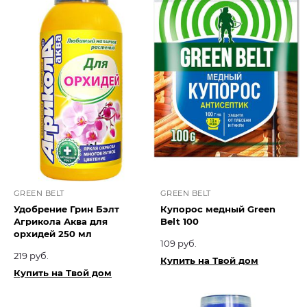
GREEN BELT
GREEN BELT
Удобрение Грин Бэлт
Купорос медный Green
Агрикола Аква для
Belt 100
орхидей 250 мл
109 руб.
219 руб.
Купить на Твой дом
Купить на Твой дом