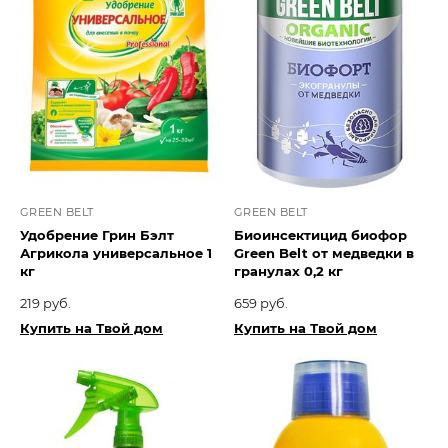
GREEN BELT
GREEN BELT
Удобрение Грин Бэлт
Биоинсектицид биофор
Агрикола универсальное 1
Green Belt от медведки в
кг
гранулах 0,2 кг
219 руб.
659 руб.
Купить на Твой дом
Купить на Твой дом