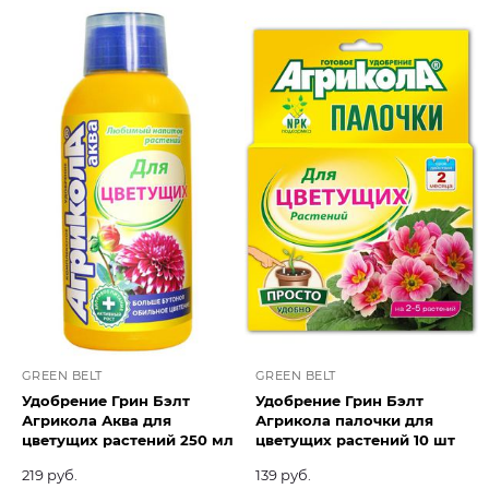
GREEN BELT
GREEN BELT
Удобрение Грин Бэлт
Удобрение Грин Бэлт
Агрикола Аква для
Агрикола палочки для
цветущих растений 250 мл
цветущих растений 10 шт
219 руб.
139 руб.