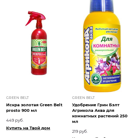
GREEN BELT
GREEN BELT
Искра золотая Green Belt
Удобрение Грин Бэлт
prosto 900 мл
Агрикола Аква для
комнатных растений 250
449 руб.
мл
Купить на Твой дом
219 руб.