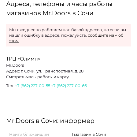
Адреса, телефоны и часы работы
магазинов Mr.Doors в Сочи
Мы ежедневно работаем над базой адресов, но если вы
нашли ошибку в адресе, пожалуйста,
сообщите нам об
этом
ТРЦ «Олимп»
Mr.Doors
Адрес: г. Сочи, ул. Транспортная, д. 28
Смотреть часы работы и карту
Тел.
+7 (862) 227-00-55
+7 (862) 227-00-66
Mr.Doors в Сочи: информер
Найти ближайший
1 магазин в Сочи