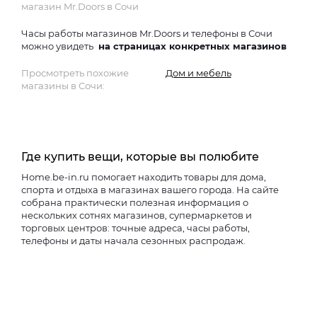
магазин Mr.Doors в Сочи
Часы работы магазинов Mr.Doors и телефоны в Сочи
можно увидеть
на страницах конкретных магазинов
Просмотреть похожие
Дом и мебель
магазины в Сочи:
Где купить вещи, которые вы полюбите
Home.be-in.ru помогает находить товары для дома,
спорта и отдыха в магазинах вашего города. На сайте
собрана практически полезная информация о
нескольких сотнях магазинов, супермаркетов и
торговых центров: точные адреса, часы работы,
телефоны и даты начала сезонных распродаж.