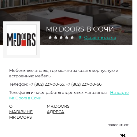
MR.DOORS В СОЧИ
0
Оставить отзыв
Мебельные ателье, где можно заказать корпусную и
встроенную мебель
Телефон:
+7 (862) 227-00-55.
+7 (862) 227-00-66.
Телефоны и часы работы отдельных магазинов -
На карте
Mr.Doors в Сочи
О
MR.DOORS
МАГАЗИНЕ
АДРЕСА
MR.DOORS
поделиться: