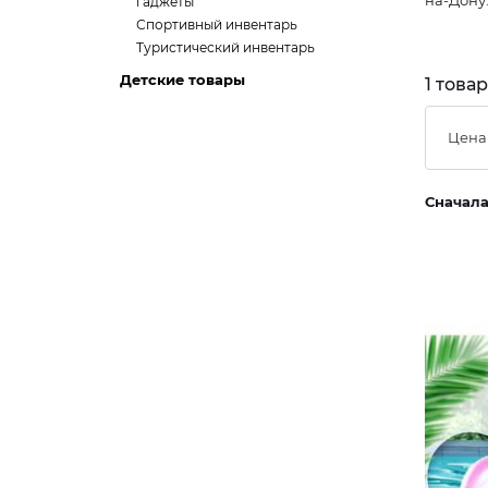
на-Дону
гаджеты
Спортивный инвентарь
Туристический инвентарь
Детские товары
1 това
Цена
Сначал