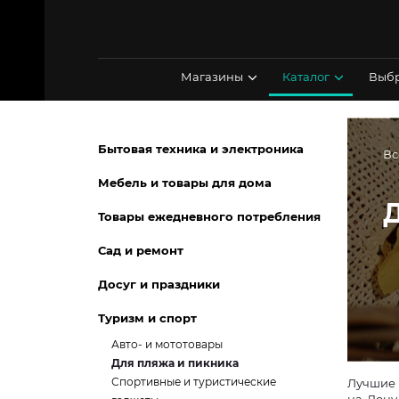
Перейти
к
содержимому
Магазины
Каталог
Выбр
Бытовая техника и электроника
Вс
Мебель и товары для дома
Товары ежедневного потребления
Сад и ремонт
Досуг и праздники
Туризм и спорт
Авто- и мототовары
Для пляжа и пикника
Спортивные и туристические
Лучшие 