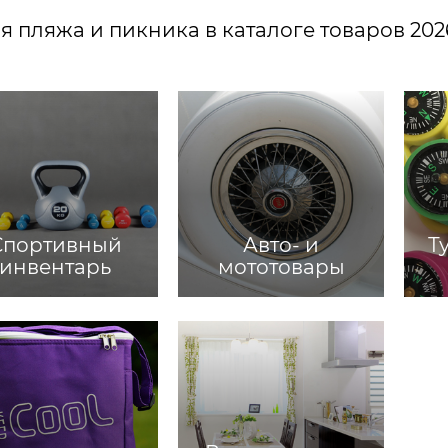
я пляжа и пикника в каталоге товаров 202
Спортивный
Авто- и
Т
инвентарь
мототовары