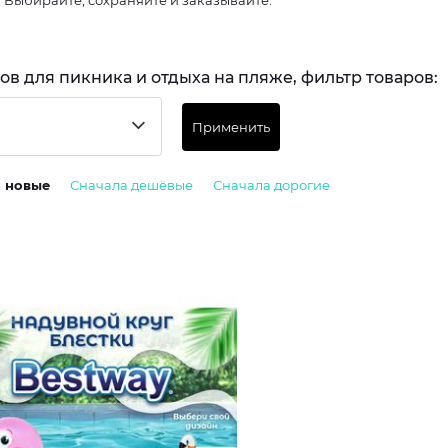
. Выбирайте, сохраняйте и заказывайте.
ров для пикника и отдыха на пляже, фильтр товаров:
Применить
а новые
Сначала дешёвые
Сначала дорогие