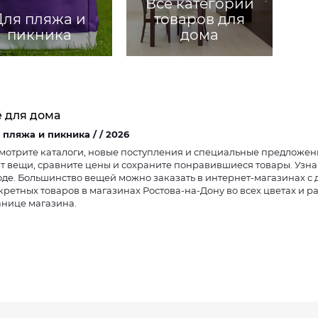
Все категории
Для пляжа и
товаров для
пикника
дома
ё для дома
Для пляжа и пикника / / 2026
мотрите каталоги, новые поступления и специальные предложени
ят вещи, сравните цены и сохраните понравившиеся товары. Узна
оде. Большинство вещей можно заказать в интернет-магазинах с
кретных товаров в магазинах Ростова-на-Дону во всех цветах и р
анице магазина.