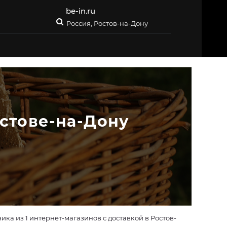
be-in.ru
Россия, Ростов-на-Дону
остове-на-Дону
а из 1 интернет-магазинов с доставкой в Ростов-