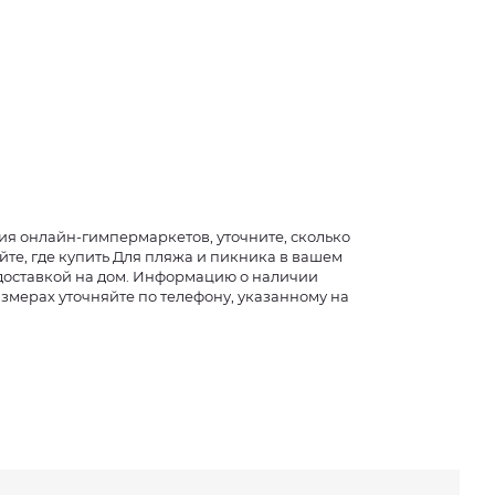
я онлайн-гимпермаркетов, уточните, сколько
йте, где купить Для пляжа и пикника в вашем
 доставкой на дом. Информацию о наличии
азмерах уточняйте по телефону, указанному на