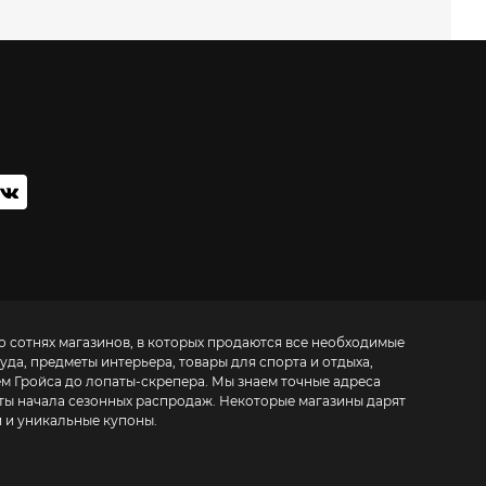
о сотнях магазинов, в которых продаются все необходимые
да, предметы интерьера, товары для спорта и отдыха,
ем Гройса до лопаты-скрепера. Мы знаем точные адреса
аты начала сезонных распродаж. Некоторые магазины дарят
 и уникальные купоны.