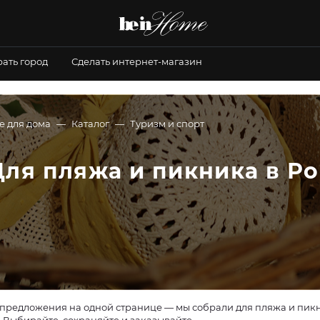
ать город
Сделать интернет-магазин
е для дома
Каталог
Туризм и спорт
Для пляжа и пикника в Р
предложения на одной странице — мы собрали для пляжа и пикник