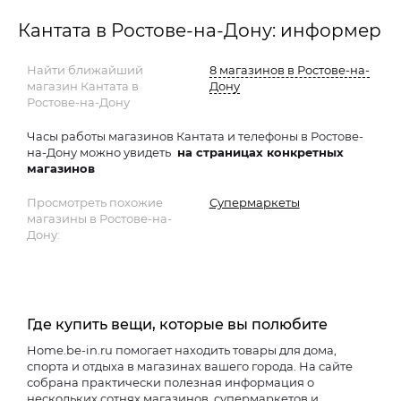
Кантата в Ростове-на-Дону: информер
Найти ближайший
8 магазинов в Ростове-на-
магазин Кантата в
Дону
Ростове-на-Дону
Часы работы магазинов Кантата и телефоны в Ростове-
на-Дону можно увидеть
на страницах конкретных
магазинов
Просмотреть похожие
Супермаркеты
магазины в Ростове-на-
Дону:
Где купить вещи, которые вы полюбите
Home.be-in.ru помогает находить товары для дома,
спорта и отдыха в магазинах вашего города. На сайте
собрана практически полезная информация о
нескольких сотнях магазинов, супермаркетов и