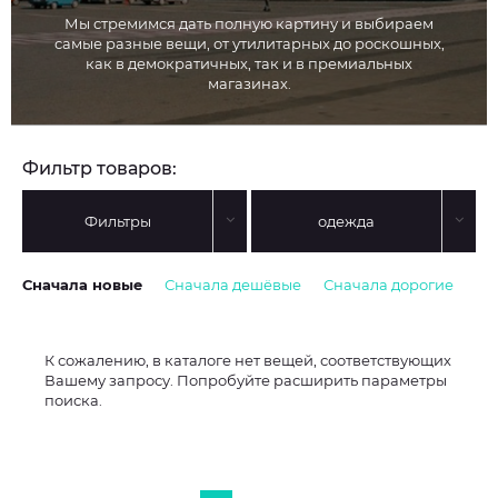
Мы стремимся дать полную картину и выбираем
самые разные вещи, от утилитарных до роскошных,
как в демократичных, так и в премиальных
магазинах.
Фильтр товаров:
Фильтры
одежда
Сначала новые
Сначала дешёвые
Сначала дорогие
К сожалению, в каталоге нет вещей, соответствующих
Вашему запросу. Попробуйте расширить параметры
поиска.