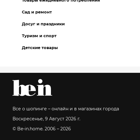
Товары ежедневного потребления
Сад и ремонт
Досуг и праздники
Туризм и спорт
Детские товары
Все о шопинге – онлайн и в магазинах города
Воскресенье, 9 Август 2026 г.
© Be-in.home. 2006 – 2026