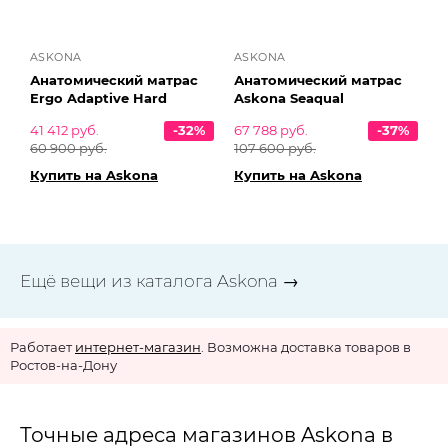
ASKONA
ASKONA
Анатомический матрас
Анатомический матрас
Ergo Adaptive Hard
Askona Seaqual
41 412 руб.
-32%
67 788 руб.
-37%
60 900 руб.
107 600 руб.
Купить на Askona
Купить на Askona
Ещё вещи из каталога Askona →
Работает
интернет-магазин
. Возможна доставка товаров в
Ростов-на-Дону
Точные адреса магазинов Askona в