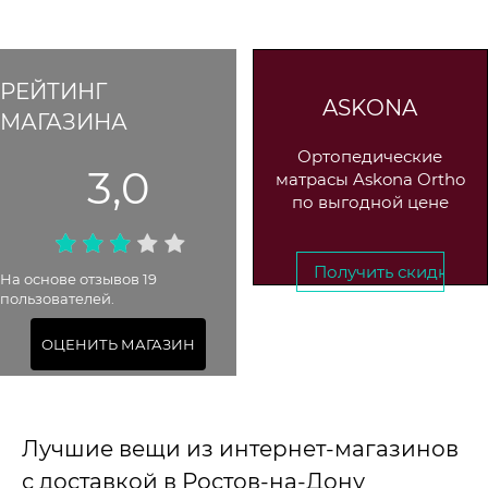
РЕЙТИНГ
ASKONA
МАГАЗИНА
Ортопедические
3,0
матрасы Askona Ortho
по выгодной цене
Получить скидку →
На основе отзывов 19
пользователей.
До 21 ноября 2025
ОЦЕНИТЬ МАГАЗИН
Лучшие вещи из интернет-магазинов
с доставкой в Ростов-на-Дону