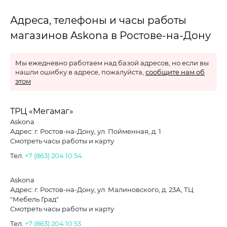
Адреса, телефоны и часы работы
магазинов Askona в Ростове-на-Дону
Мы ежедневно работаем над базой адресов, но если вы
нашли ошибку в адресе, пожалуйста,
сообщите нам об
этом
ТРЦ «Мегамаг»
Askona
Адрес: г. Ростов-на-Дону, ул. Пойменная, д. 1
Смотреть часы работы и карту
Тел.
+7 (863) 204 10 54
Askona
Адрес: г. Ростов-на-Дону, ул. Малиновского, д. 23А, ТЦ
"Мебель Град"
Смотреть часы работы и карту
Тел.
+7 (863) 204 10 53