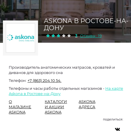
ASKONA В РОСТОВЕ-НА-
ДОНУ
3
Отзывы : 19
Производитель анатомических матрасов, кроватей и
диванов для здорового сна
Телефон:
+7 (863) 204 10 54.
Телефоны и часы работы отдельных магазинов -
На карте
Askona в Ростове-на-Дону
О
КАТАЛОГИ
ASKONA
МАГАЗИНЕ
И АКЦИИ
АДРЕСА
ASKONA
ASKONA
поделиться: