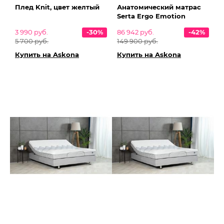
Плед Knit, цвет желтый
Анатомический матрас
Serta Ergo Emotion
3 990 руб.
-30%
86 942 руб.
-42%
5 700 руб.
149 900 руб.
Купить на Askona
Купить на Askona