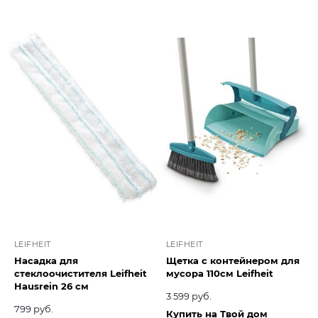
LEIFHEIT
LEIFHEIT
Насадка для
Щетка с контейнером для
стеклоочистителя Leifheit
мусора 110см Leifheit
Hausrein 26 см
3 599 руб.
799 руб.
Купить на Твой дом