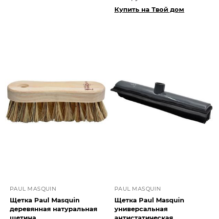
Купить на Твой дом
PAUL MASQUIN
PAUL MASQUIN
Щетка Paul Masquin
Щетка Paul Masquin
деревянная натуральная
универсальная
щетина
антистатическая