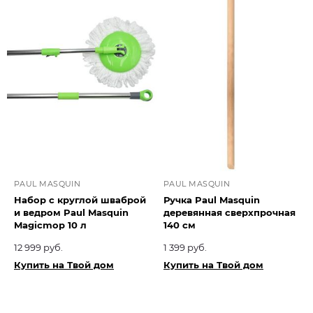
PAUL MASQUIN
PAUL MASQUIN
Набор с круглой шваброй
Ручка Paul Masquin
и ведром Paul Masquin
деревянная сверхпрочная
Magicmop 10 л
140 см
12 999 руб.
1 399 руб.
Купить на Твой дом
Купить на Твой дом