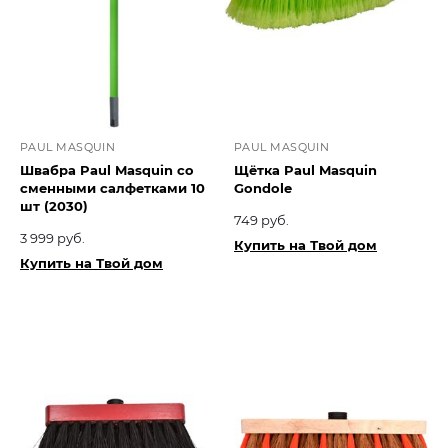
PAUL MASQUIN
PAUL MASQUIN
Швабра Paul Masquin со
Щётка Paul Masquin
сменными салфетками 10
Gondole
шт (2030)
749 руб.
3 999 руб.
Купить на Твой дом
Купить на Твой дом