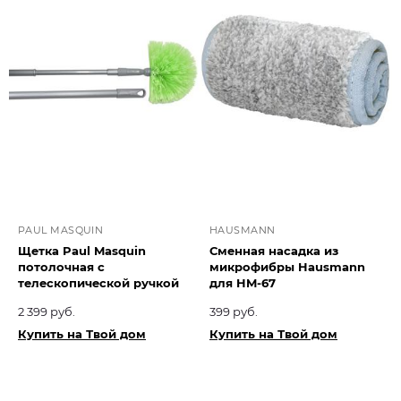
PAUL MASQUIN
HAUSMANN
Щетка Paul Masquin
Сменная насадка из
потолочная с
микрофибры Hausmann
телескопической ручкой
для HM-67
2 399 руб.
399 руб.
Купить на Твой дом
Купить на Твой дом