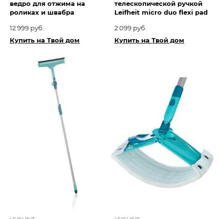
ведро для отжима на
телескопической ручкой
роликах и швабра
Leifheit micro duo flexi pad
12 999 руб.
2 099 руб.
Купить на Твой дом
Купить на Твой дом