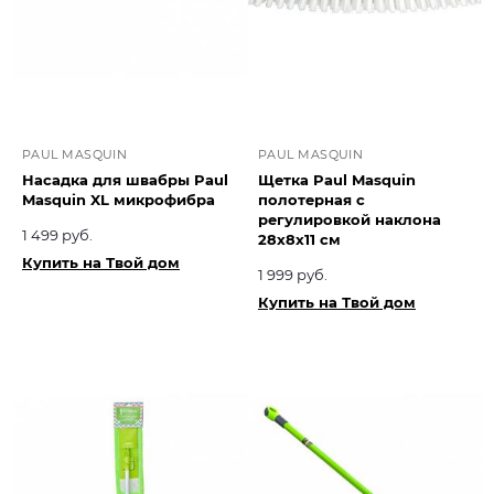
PAUL MASQUIN
PAUL MASQUIN
Насадка для швабры Paul
Щетка Paul Masquin
Masquin XL микрофибра
полотерная с
регулировкой наклона
1 499 руб.
28х8х11 см
Купить на Твой дом
1 999 руб.
Купить на Твой дом