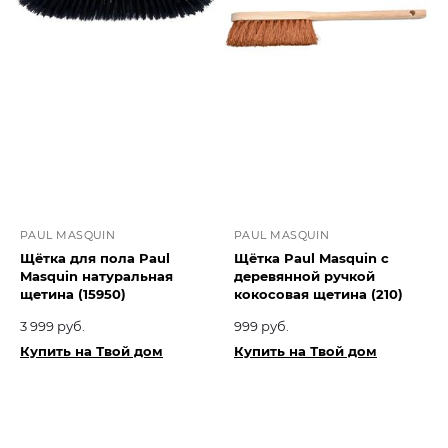
PAUL MASQUIN
PAUL MASQUIN
Щётка для пола Paul
Щётка Paul Masquin с
Masquin натуральная
деревянной ручкой
щетина (15950)
кокосовая щетина (210)
3 999 руб.
999 руб.
Купить на Твой дом
Купить на Твой дом