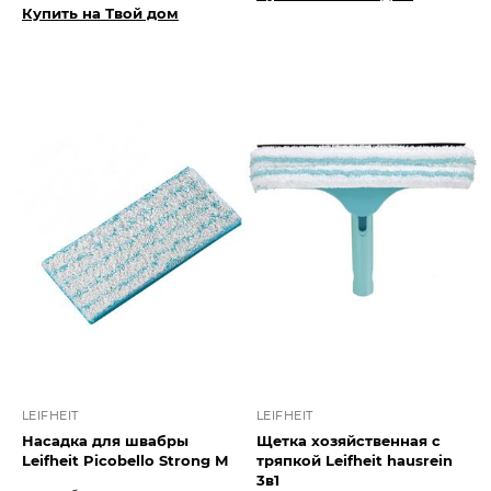
Купить на Твой дом
LEIFHEIT
LEIFHEIT
Насадка для швабры
Щетка хозяйственная с
Leifheit Picobello Strong М
тряпкой Leifheit hausrein
3в1