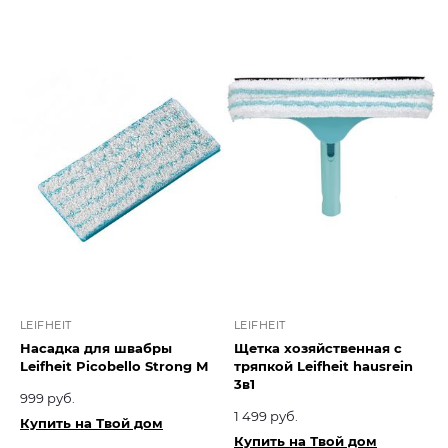
LEIFHEIT
LEIFHEIT
Насадка для швабры
Щетка хозяйственная с
Leifheit Picobello Strong М
тряпкой Leifheit hausrein
3в1
999 руб.
1 499 руб.
Купить на Твой дом
Купить на Твой дом