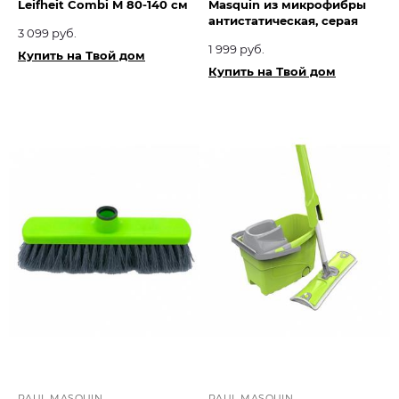
Leifheit Combi M 80-140 см
Masquin из микрофибры
антистатическая, серая
3 099 руб.
1 999 руб.
Купить на Твой дом
Купить на Твой дом
PAUL MASQUIN
PAUL MASQUIN