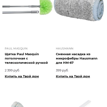
PAUL MASQUIN
HAUSMANN
Щетка Paul Masquin
Сменная насадка из
потолочная с
микрофибры Hausmann
телескопической ручкой
для HM-67
2 399 руб.
399 руб.
Купить на Твой дом
Купить на Твой дом