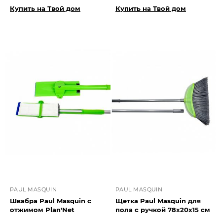
Купить на Твой дом
Купить на Твой дом
PAUL MASQUIN
PAUL MASQUIN
Швабра Paul Masquin с
Щетка Paul Masquin для
отжимом Plan'Net
пола с ручкой 78х20х15 см