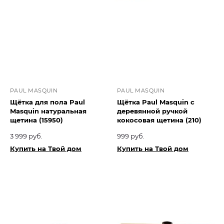
PAUL MASQUIN
PAUL MASQUIN
Щётка для пола Paul
Щётка Paul Masquin с
Masquin натуральная
деревянной ручкой
щетина (15950)
кокосовая щетина (210)
3 999 руб.
999 руб.
Купить на Твой дом
Купить на Твой дом