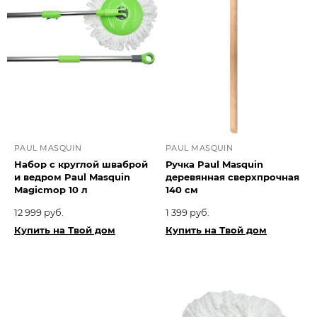
PAUL MASQUIN
PAUL MASQUIN
Набор с круглой шваброй
Ручка Paul Masquin
и ведром Paul Masquin
деревянная сверхпрочная
Magicmop 10 л
140 см
12 999 руб.
1 399 руб.
Купить на Твой дом
Купить на Твой дом