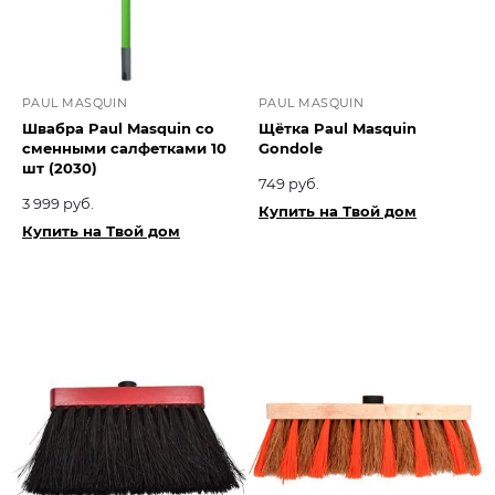
PAUL MASQUIN
PAUL MASQUIN
Швабра Paul Masquin со
Щётка Paul Masquin
сменными салфетками 10
Gondole
шт (2030)
749 руб.
3 999 руб.
Купить на Твой дом
Купить на Твой дом