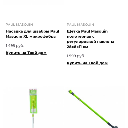
PAUL MASQUIN
PAUL MASQUIN
Насадка для швабры Paul
Щетка Paul Masquin
Masquin XL микрофибра
полотерная с
регулировкой наклона
1 499 руб.
28х8х11 см
Купить на Твой дом
1 999 руб.
Купить на Твой дом