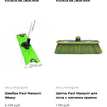
Купить на Твой дом
Купить на Твой дом
PAUL MASQUIN
PAUL MASQUIN
Швабра Paul Masquin
Щетка Paul Masquin для
Weasy
пола с мягкими краями
6 499 руб.
1 199 руб.