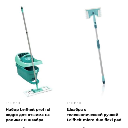
LEIFHEIT
LEIFHEIT
Набор Leifheit profi xl
Швабра с
ведро для отжима на
телескопической ручкой
роликах и швабра
Leifheit micro duo flexi pad