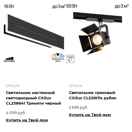
CITILUX
CITILUX
Светильник настенный
Светильник трековый
светодиодный Citilux
Citilux CL526t11s рубик
CL238641 Тринити черный
2 699 руб.
4 099 руб.
Купить на Твой дом
Купить на Твой дом