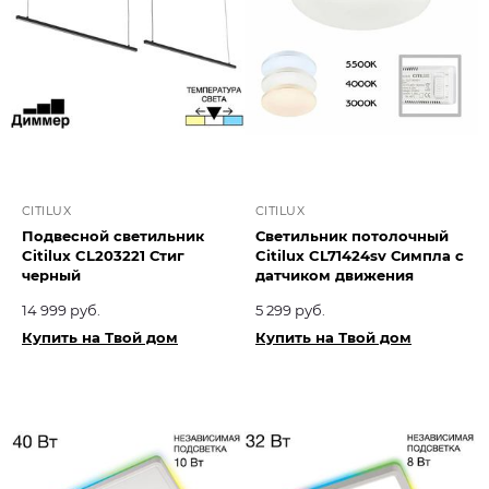
CITILUX
CITILUX
Подвесной светильник
Светильник потолочный
Citilux CL203221 Стиг
Citilux CL71424sv Симпла с
черный
датчиком движения
14 999 руб.
5 299 руб.
Купить на Твой дом
Купить на Твой дом