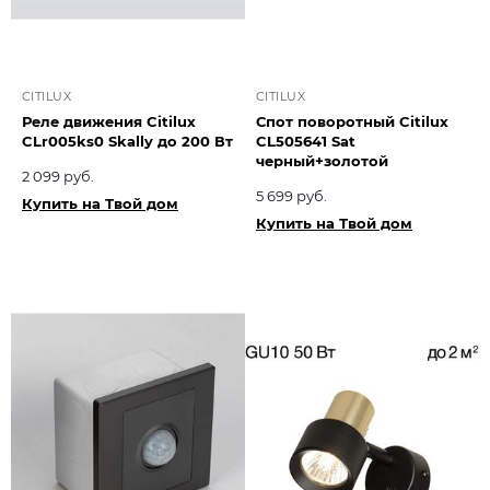
CITILUX
CITILUX
Реле движения Citilux
Спот поворотный Citilux
CLr005ks0 Skally до 200 Вт
CL505641 Sat
черный+золотой
2 099 руб.
5 699 руб.
Купить на Твой дом
Купить на Твой дом