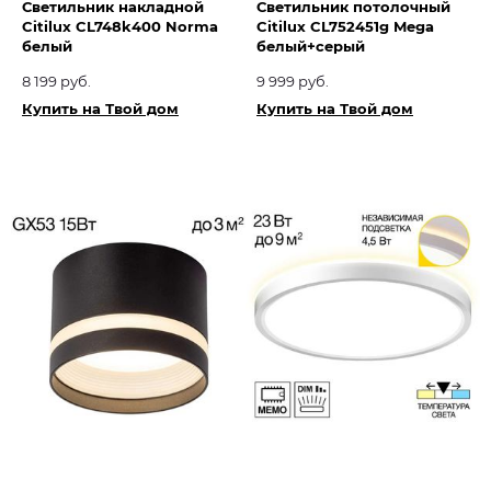
Светильник накладной
Светильник потолочный
Citilux CL748k400 Norma
Citilux CL752451g Mega
белый
белый+серый
8 199 руб.
9 999 руб.
Купить на Твой дом
Купить на Твой дом