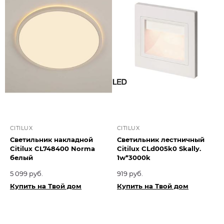
CITILUX
CITILUX
Светильник накладной
Светильник лестничный
Citilux CL748400 Norma
Citilux CLd005k0 Skally.
белый
1w*3000k
5 099 руб.
919 руб.
Купить на Твой дом
Купить на Твой дом