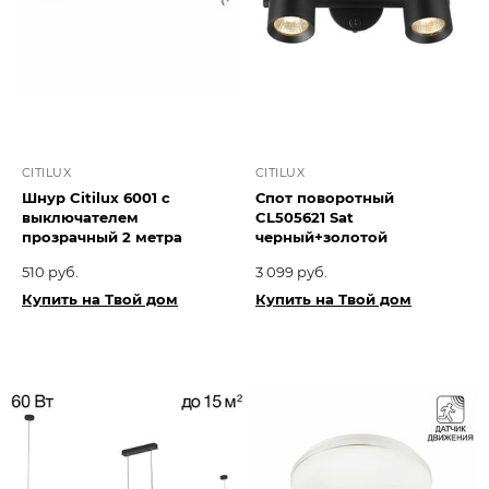
CITILUX
CITILUX
Шнур Citilux 6001 с
Спот поворотный
выключателем
CL505621 Sat
прозрачный 2 метра
черный+золотой
510 руб.
3 099 руб.
Купить на Твой дом
Купить на Твой дом