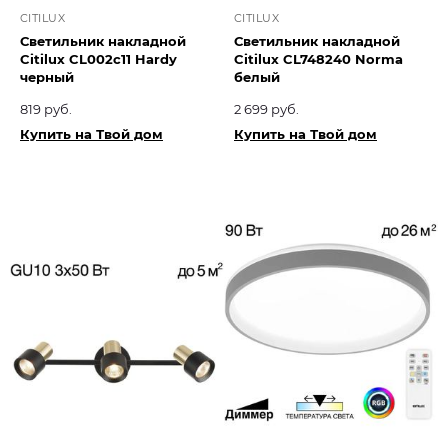
CITILUX
CITILUX
Светильник накладной
Светильник накладной
Citilux CL002c11 Hardy
Citilux CL748240 Norma
черный
белый
819 руб.
2 699 руб.
Купить на Твой дом
Купить на Твой дом