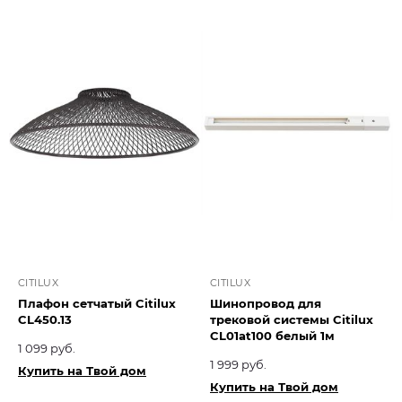
CITILUX
CITILUX
Плафон сетчатый Citilux
Шинопровод для
CL450.13
трековой системы Citilux
CL01at100 белый 1м
1 099 руб.
1 999 руб.
Купить на Твой дом
Купить на Твой дом