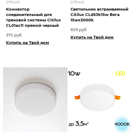
CITILUX
CITILUX
Коннектор
Светильник встраиваемый
соединительный для
Citilux CLd53k15w Вега
трековой системы Citilux
15wx3000k
CL01ac11 прямой черный
609 руб.
370 руб.
Купить на Твой дом
Купить на Твой дом