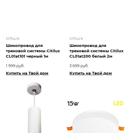
CITILUX
CITILUX
Шинопровод для
Шинопровод для
трековой системы Citilux
трековой системы Citilux
CL01at101 черный 1м
CL01at200 белый 2м
1 999 руб.
3 699 руб.
Купить на Твой дом
Купить на Твой дом