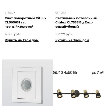
CITILUX
CITILUX
Спот поворотный Citilux
Светильник потолочный
CL505631 sat
Citilux CL753513g Enzo
черный+золотой
серый+белый
4 099 руб.
10 999 руб.
Купить на Твой дом
Купить на Твой дом