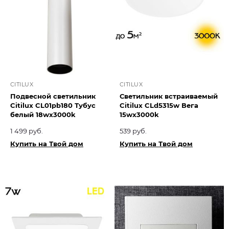
CITILUX
CITILUX
Подвесной светильник
Светильник встраиваемый
Citilux CL01pb180 Тубус
Citilux CLd5315w Вега
белый 18wх3000k
15wx3000k
1 499 руб.
539 руб.
Купить на Твой дом
Купить на Твой дом