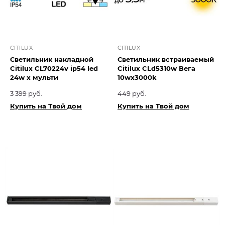
CITILUX
CITILUX
Светильник накладной
Светильник встраиваемый
Citilux CL70224v ip54 led
Citilux CLd5310w Вега
24w х мульти
10wx3000k
3 399 руб.
449 руб.
Купить на Твой дом
Купить на Твой дом