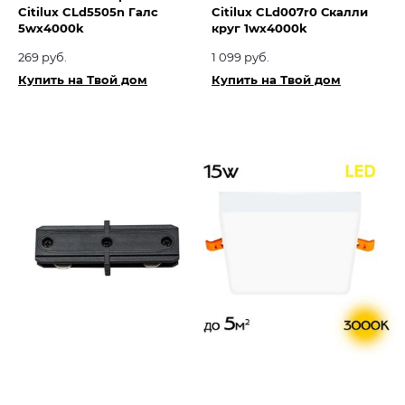
Citilux CLd5505n Галс
Citilux CLd007r0 Скалли
5wx4000k
круг 1wх4000k
269 руб.
1 099 руб.
Купить на Твой дом
Купить на Твой дом