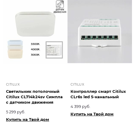
CITILUX
CITILUX
Светильник потолочный
Контроллер смарт Citilux
Citilux CL714k24sv Симпла
CLr6s led 5-канальный
с датчиком движения
4 399 руб.
5 299 руб.
Купить на Твой дом
Купить на Твой дом