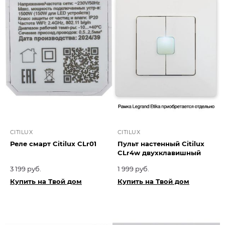
CITILUX
CITILUX
Реле смарт Citilux CLr01
Пульт настенный Citilux
CLr4w двухклавишный
3 199 руб.
1 999 руб.
Купить на Твой дом
Купить на Твой дом