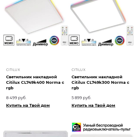
CITILUX
CITILUX
Светильник накладной
Светильник накладной
Citilux CL749k400 Norma с
Citilux CL749k300 Norma с
rgb
rgb
8 499 руб.
5 899 руб.
Купить на Твой дом
Купить на Твой дом