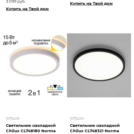
3 099 руб.
Купить на Твой дом
Купить на Твой дом
CITILUX
CITILUX
Светильник накладной
Светильник накладной
Citilux CL748180 Norma
Citilux CL748321 Norma