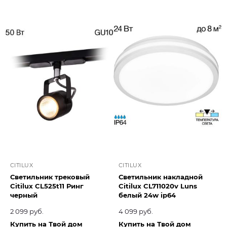
CITILUX
CITILUX
Светильник трековый
Светильник накладной
Citilux CL525t11 Ринг
Citilux CL711020v Luns
черный
белый 24w ip64
2 099 руб.
4 099 руб.
Купить на Твой дом
Купить на Твой дом