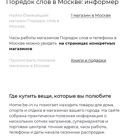
Порядок слов в Москве: информер
Найти ближайший
1 магазин в Москве
магазин Порядок слов в
Москве
Часы работы магазинов Порядок слов и телефоны в
Москве можно увидеть
на страницах конкретных
магазинов
Просмотреть похожие
Книги и подарки
магазины в Москве:
Где купить вещи, которые вы полюбите
Home.be-in.ru помогает находить товары для дома,
спорта и отдыха в магазинах вашего города. На сайте
собрана практически полезная информация о
нескольких сотнях магазинов, супермаркетов и
торговых центров: точные адреса, часы работы,
телефоны и даты начала сезонных распродаж.