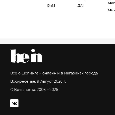
Маг
БиМ
ДА!
Мик
Все о шопинге – онлайн и в магазинах города
Воскресенье, 9 Август 2026 г.
© Be-in.home. 2006 – 2026