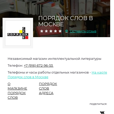
ПОРЯДОК СЛОВ В
МОСКВЕ
0
Оставить отзыв
Независимый магазин интеллектуальной литературы
Телефон:
+7 (916) 672-96-53.
Телефоны и часы работы отдельных магазинов -
На карте
Порядок слов в Москве
О
ПОРЯДОК
МАГАЗИНЕ
СЛОВ
ПОРЯДОК
АДРЕСА
СЛОВ
поделиться: