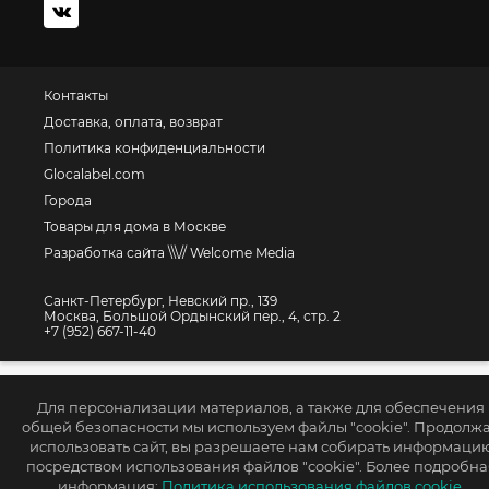
Контакты
Доставка, оплата, возврат
Политика конфиденциальности
Glocalabel.com
Города
Товары для дома в Москве
Разработка сайта \\\// Welcome Media
Санкт-Петербург, Невский пр., 139
Москва, Большой Ордынский пер., 4, стр. 2
+7 (952) 667-11-40
Для персонализации материалов, а также для обеспечения
общей безопасности мы используем файлы "cookie". Продолж
использовать сайт, вы разрешаете нам собирать информаци
посредством использования файлов "cookie". Более подробна
информация:
Политика использования файлов cookie.