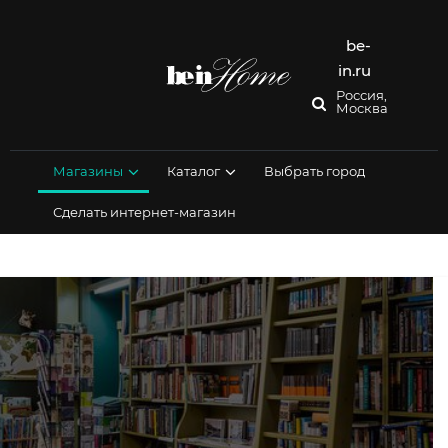
Перейти
к
содержимому
be-
in.ru
Россия,
Москва
Магазины
Каталог
Выбрать город
Сделать интернет-магазин