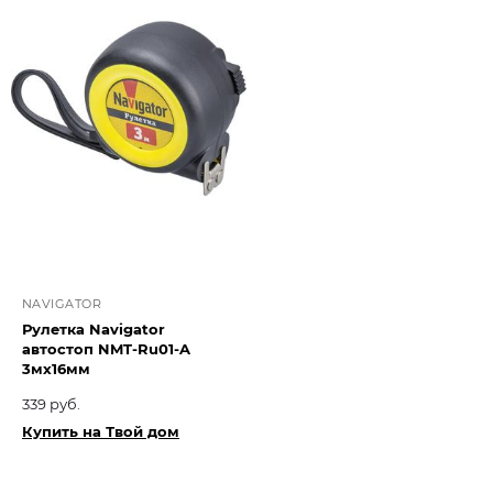
NAVIGATOR
Рулетка Navigator
автостоп NMT-Ru01-A
3мх16мм
339 руб.
Купить на Твой дом