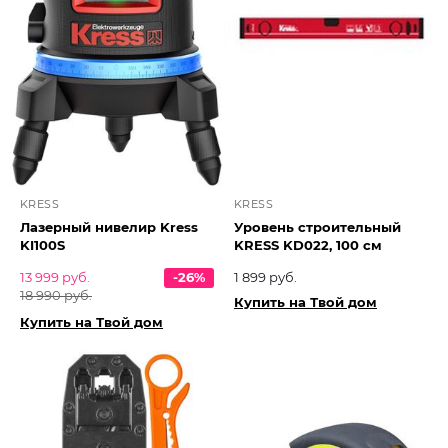
KRESS
KRESS
Лазерный нивелир Kress
Уровень строительный
KI100S
KRESS KD022, 100 см
13 999 руб.
-26%
1 899 руб.
18 990 руб.
Купить на Твой дом
Купить на Твой дом