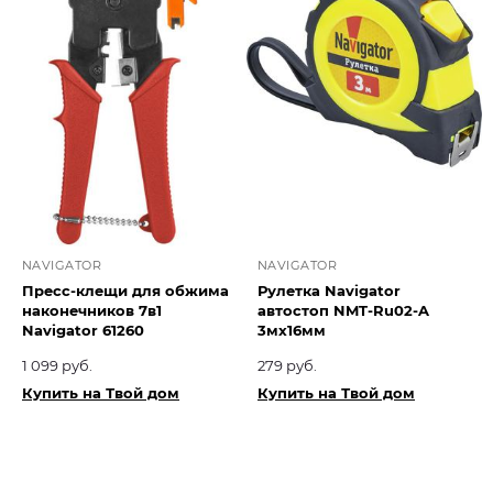
NAVIGATOR
NAVIGATOR
Пресс-клещи для обжима
Рулетка Navigator
наконечников 7в1
автостоп NMT-Ru02-A
Navigator 61260
3мх16мм
1 099 руб.
279 руб.
Купить на Твой дом
Купить на Твой дом