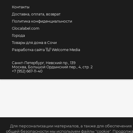
Контакты
Доставка, оплата, возврат
Политика конфиденциальности
Glocalabel.com
Города
Товары для дома в Сочи
Разработка сайта \\\// Welcome Media
Санкт-Петербург, Невский пр., 139
Москва, Большой Ордынский пер., 4, стр. 2
+7 (952) 667-11-40
Для персонализации материалов, а также для обеспечения
общей безопасности мы используем файлы "cookie". Продолж