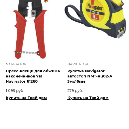
NAVIGATOR
NAVIGATOR
Пресс-клещи для обжима
Рулетка Navigator
наконечников 7в1
автостоп NMT-Ru02-A
Navigator 61260
3мх16мм
1 099 руб.
279 руб.
Купить на Твой дом
Купить на Твой дом