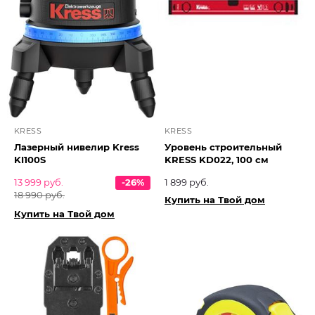
KRESS
KRESS
Лазерный нивелир Kress
Уровень строительный
KI100S
KRESS KD022, 100 см
13 999 руб.
-26%
1 899 руб.
18 990 руб.
Купить на Твой дом
Купить на Твой дом