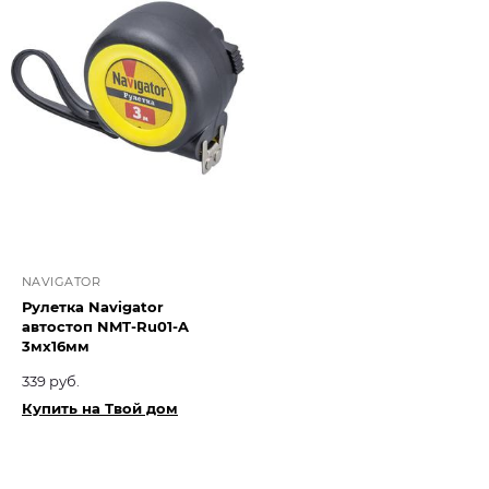
NAVIGATOR
Рулетка Navigator
автостоп NMT-Ru01-A
3мх16мм
339 руб.
Купить на Твой дом