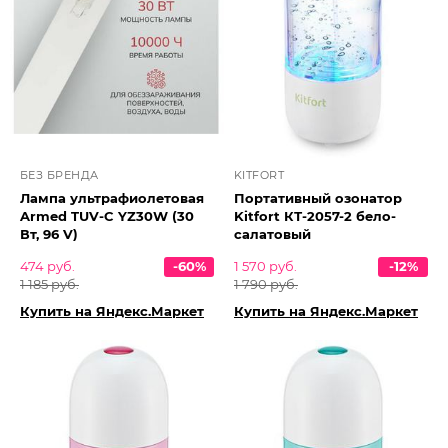
БЕЗ БРЕНДА
KITFORT
Лампа ультрафиолетовая
Портативный озонатор
Armed TUV-C YZ30W (30
Kitfort КТ-2057-2 бело-
Вт, 96 V)
салатовый
474 руб.
-60%
1 570 руб.
-12%
1 185 руб.
1 790 руб.
Купить на Яндекс.Маркет
Купить на Яндекс.Маркет