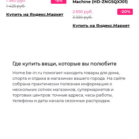
1 340 руб.
-5%
Machine (HD-ZNGSQXJ01)
1 425 руб.
2 650 руб.
-20%
Купить на Яндекс.Маркет
3 330 руб.
Купить на Яндекс.Маркет
Где купить вещи, которые вы полюбите
Home.be-in.ru помогает находить товары для дома,
спорта и отдыха в магазинах вашего города. На сайте
собрана практически полезная информация о
нескольких сотнях магазинов, супермаркетов и
торговых центров: точные адреса, часы работы,
телефоны и даты начала сезонных распродаж.