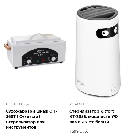
БЕЗ БРЕНДА
KITFORT
Сухожаровой шкаф CH-
Стерилизатор Kitfort
360T | Сухожар |
КТ-2055, мощность УФ
Стерилизатор для
лампы 3 Вт, белый
инструментов
1 599 руб.