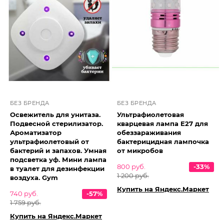
БЕЗ БРЕНДА
БЕЗ БРЕНДА
Освежитель для унитаза.
Ультрафиолетовая
Подвесной стерилизатор.
кварцевая лампа E27 для
Ароматизатор
обеззараживания
ультрафиолетовый от
бактерицидная лампочка
бактерий и запахов. Умная
от микробов
подсветка уф. Мини лампа
800 руб.
-33%
в туалет для дезинфекции
1 200 руб.
воздуха. Gym
Купить на Яндекс.Маркет
740 руб.
-57%
1 759 руб.
Купить на Яндекс.Маркет