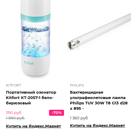
KITFORT
PHILIPS
Портативный озонатор
Бактерицидная
Kitfort КТ-2057-1 бело-
ультрафиолетовые лампа
бирюзовый
Philips TUV 30W T8 G13 d28
x 895 -
590 руб.
-70%
1 990 руб.
1 360 руб.
Купить на Яндекс.Маркет
Купить на Яндекс.Маркет