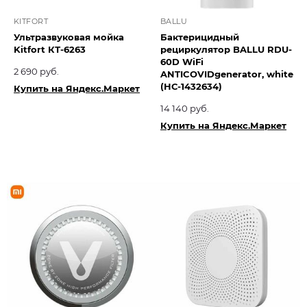
KITFORT
BALLU
Ультразвуковая мойка
Бактерицидный
Kitfort КТ-6263
рециркулятор BALLU RDU-
60D WiFi
2 690 руб.
ANTICOVIDgenerator, white
(НС-1432634)
Купить на Яндекс.Маркет
14 140 руб.
Купить на Яндекс.Маркет