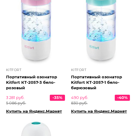
KITFORT
KITFORT
Портативный озонатор
Портативный озонатор
Kitfort КТ-2057-3 бело-
Kitfort КТ-2057-1 бело-
розовый
бирюзовый
3 281 руб.
-35%
490 руб.
-40%
5 086 руб.
830 руб.
Купить на Яндекс.Маркет
Купить на Яндекс.Маркет