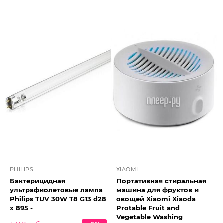
PHILIPS
XIAOMI
Бактерицидная
Портативная стиральная
ультрафиолетовые лампа
машина для фруктов и
Philips TUV 30W T8 G13 d28
овощей Xiaomi Xiaoda
x 895 -
Protable Fruit and
Vegetable Washing