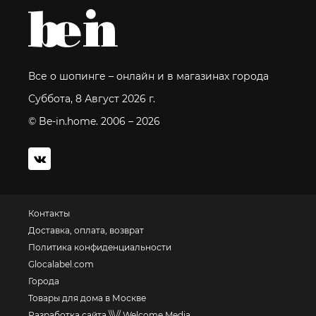
Все о шопинге – онлайн и в магазинах города
Суббота, 8 Август 2026 г.
© Be-in.home. 2006 – 2026
Контакты
Доставка, оплата, возврат
Политика конфиденциальности
Glocalabel.com
Города
Товары для дома в Москве
Разработка сайта \\\// Welcome Media