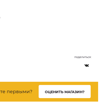
а
поделиться:
ете первыми?
ОЦЕНИТЬ МАГАЗИН?