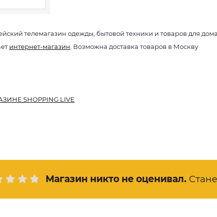
йский телемагазин одежды, бытовой техники и товаров для дом
ает
интернет-магазин
. Возможна доставка товаров в Москву
АЗИНЕ SHOPPING LIVE
Магазин никто не оценивал
.
Стан