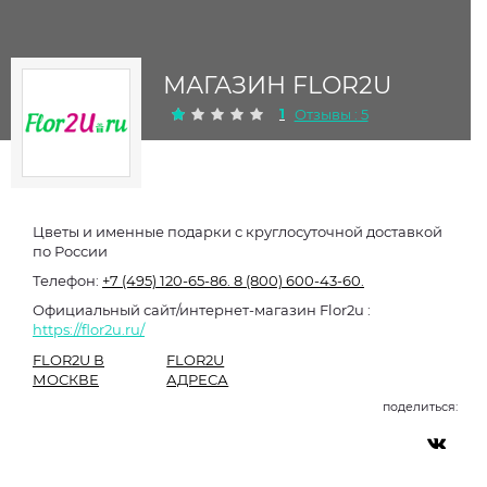
МАГАЗИН FLOR2U
1
Отзывы : 5
Цветы и именные подарки с круглосуточной доставкой
по России
Телефон:
+7 (495) 120-65-86.
8 (800) 600-43-60.
Официальный сайт/интернет-магазин Flor2u :
https://flor2u.ru/
FLOR2U В
FLOR2U
МОСКВЕ
АДРЕСА
поделиться: