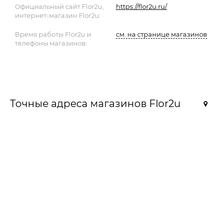
Официальный сайт Flor2u,
https://flor2u.ru/
интернет-магазин Flor2u:
Время работы Flor2u и
см. на странице магазинов
телефоны магазинов:
Точные адреса магазинов Flor2u