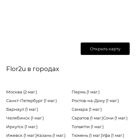
Открыть карту
Flor2u в городах
Москва (2 маг.)
Пермь (1 маг.)
Санкт-Петербург (1 маг.)
Ростов-на-Дону (1 маг.)
Барнаул (1 маг.)
Самара (1 маг.)
Челябинск (1 маг.)
Саратов (1 маг.)
Сочи (1 маг.)
Иркутск (1 маг.)
Тольятти (1 маг.)
Ижевск (1 маг.)
Казань (1 маг.)
Тюмень (1 маг.)
Уфа (1 маг.)