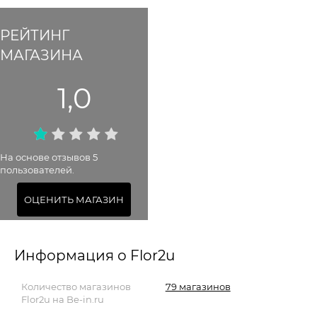
РЕЙТИНГ
МАГАЗИНА
1,0
На основе отзывов 5
пользователей.
ОЦЕНИТЬ МАГАЗИН
Информация о Flor2u
Количество магазинов
79 магазинов
Flor2u на Be-in.ru