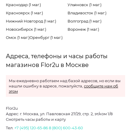
Краснодар (1 маг.)
Ульяновск (1 маг.)
Красноярск (1 маг.)
Владивосток (1 маг.)
Нижний Новгород (1 маг.)
Волгоград (1 маг.)
Новосибирск (1 маг.)
Воронеж (1 маг.)
Омск (1 маг.)
Оренбург (1 маг.)
Адреса, телефоны и часы работы
магазинов Flor2u в Москве
Мы ежедневно работаем над базой адресов, но если вы
нашли ошибку в адресе, пожалуйста,
сообщите нам об
этом
Flor2u
Адрес: г. Москва, ул. Павловская 27/29, стр. 2, эт/ком 1/8
Смотреть часы работы и карту
Тел.
+7 (495) 120-65-86
8 (800) 600-43-60